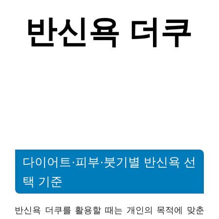
다이어트·피부·붓기별 반신욕 선
택 기준
반신욕 더쿠를 활용할 때는 개인의 목적에 맞춘