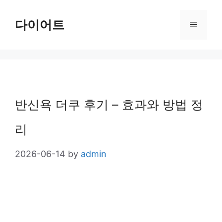
Skip
다이어트
Menu
to
content
반신욕 더쿠 후기 – 효과와 방법 정
리
2026-06-14
by
admin