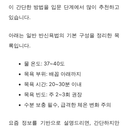
이 간단한 방법을 입문 단계에서 많이 추천하고
있습니다.
아래는 일반 반신욕법의 기본 구성을 정리한 목
록입니다.
물 온도: 37~40도
목욕 부위: 배꼽 아래까지
목욕 시간: 20~30분 이내
목욕 빈도: 주 2~3회 권장
수분 보충 필수, 급격한 체온 변화 주의
요즘 정보를 기반으로 설명드리면, 간단하지만