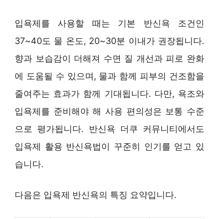
입욕제를 사용할 때는 기본 반신욕 조건인
37~40도 물 온도, 20~30분 이내가 권장됩니다.
향과 보습감이 더해져 수면 질 개선과 피로 완화
에 도움될 수 있으며, 물과 함께 피부의 건조함을
줄여주는 효과가 함께 기대됩니다. 다만, 욕조와
입욕제를 준비해야 해 사용 편의성은 보통 수준
으로 평가됩니다. 반신욕 더쿠 커뮤니티에서도
입욕제 활용 반신욕법이 꾸준히 인기를 얻고 있
습니다.
다음은 입욕제 반신욕의 특징 요약입니다.