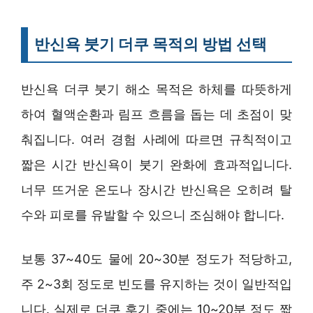
반신욕 붓기 더쿠 목적의 방법 선택
반신욕 더쿠 붓기 해소 목적은 하체를 따뜻하게
하여 혈액순환과 림프 흐름을 돕는 데 초점이 맞
춰집니다. 여러 경험 사례에 따르면 규칙적이고
짧은 시간 반신욕이 붓기 완화에 효과적입니다.
너무 뜨거운 온도나 장시간 반신욕은 오히려 탈
수와 피로를 유발할 수 있으니 조심해야 합니다.
보통 37~40도 물에 20~30분 정도가 적당하고,
주 2~3회 정도로 빈도를 유지하는 것이 일반적입
니다. 실제로 더쿠 후기 중에는 10~20분 정도 짧