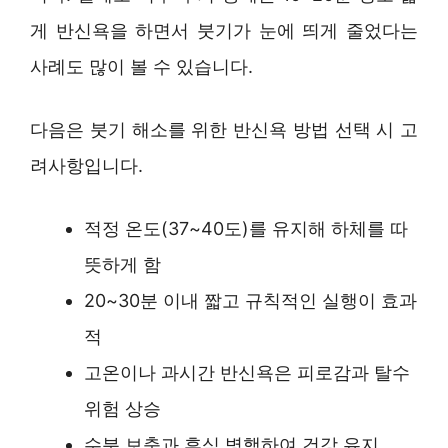
게 반신욕을 하면서 붓기가 눈에 띄게 줄었다는
사례도 많이 볼 수 있습니다.
다음은 붓기 해소를 위한 반신욕 방법 선택 시 고
려사항입니다.
적정 온도(37~40도)를 유지해 하체를 따
뜻하게 함
20~30분 이내 짧고 규칙적인 실행이 효과
적
고온이나 과시간 반신욕은 피로감과 탈수
위험 상승
수분 보충과 휴식 병행하여 건강 유지