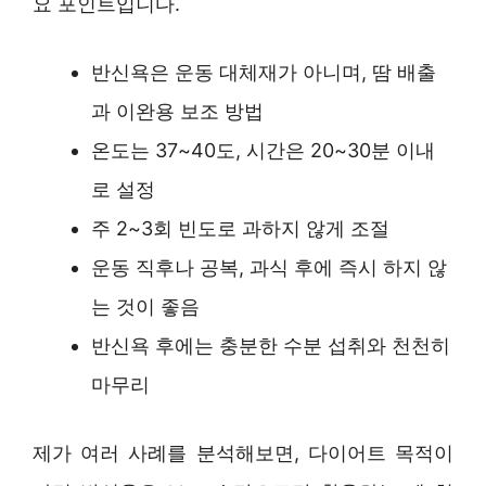
요 포인트입니다.
반신욕은 운동 대체재가 아니며, 땀 배출
과 이완용 보조 방법
온도는 37~40도, 시간은 20~30분 이내
로 설정
주 2~3회 빈도로 과하지 않게 조절
운동 직후나 공복, 과식 후에 즉시 하지 않
는 것이 좋음
반신욕 후에는 충분한 수분 섭취와 천천히
마무리
제가 여러 사례를 분석해보면, 다이어트 목적이