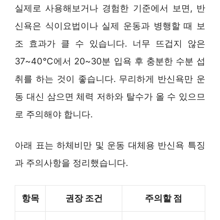
실제로 사용해보거나 경험한 기준에서 보면, 반
신욕은 식이요법이나 실제 운동과 병행할 때 보
조 효과가 클 수 있습니다. 너무 뜨겁지 않은
37~40℃에서 20~30분 입욕 후 충분한 수분 섭
취를 하는 것이 좋습니다. 무리하게 반신욕만 운
동 대신 삼으면 체력 저하와 탈수가 올 수 있으므
로 주의해야 합니다.
아래 표는 하체비만 및 운동 대체용 반신욕 특징
과 주의사항을 정리했습니다.
항목
권장 조건
주의할 점