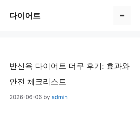
Skip
다이어트
Menu
to
content
반신욕 다이어트 더쿠 후기: 효과와
안전 체크리스트
2026-06-06
by
admin