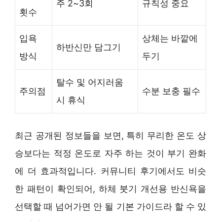
주 2~3회
규칙성 중요
횟수
입욕
상체는 바깥에
하반신만 담그기
방식
두기
탈수 및 어지러움
주의점
수분 보충 필수
시 휴식
최근 공개된 정보들을 보면, 특히 무리한 온도 상
승보다는 적정 온도로 자주 하는 것이 부기 완화
에 더 효과적입니다. 커뮤니티 후기에서도 비슷
한 패턴이 확인되어, 하체 붓기 개선용 반신욕을
선택할 때 넘어가면 안 될 기본 가이드라 할 수 있