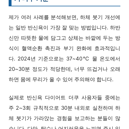
제가 여러 사례를 분석해보면, 하체 붓기 개선에
는 일반 반신욕이 가장 잘 맞는 방법입니다. 하반
신만 따뜻한 물에 담그고 상체는 바깥에 두는 방
식이 혈액순환 촉진과 부기 완화에 효과적입니
다. 2024년 기준으로는 37~40℃ 물 온도에서
20~30분 정도가 적당한데, 너무 뜨겁거나 오래
하면 몸에 무리가 올 수 있어 주의해야 합니다.
실제로 반신욕 다이어트 더쿠 사용자들 중에는
주 2~3회 규칙적으로 30분 내외로 실천하며 하
체 붓기가 가라앉는 경험을 보고하는 분들이 많
습니다. 다만, 탈수나 어지러움을 느끼면 즉시 입