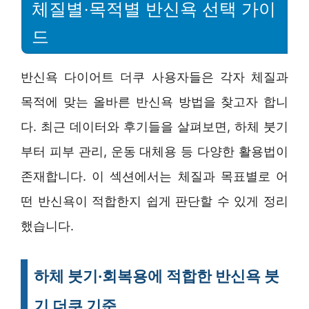
체질별·목적별 반신욕 선택 가이
드
반신욕 다이어트 더쿠 사용자들은 각자 체질과
목적에 맞는 올바른 반신욕 방법을 찾고자 합니
다. 최근 데이터와 후기들을 살펴보면, 하체 붓기
부터 피부 관리, 운동 대체용 등 다양한 활용법이
존재합니다. 이 섹션에서는 체질과 목표별로 어
떤 반신욕이 적합한지 쉽게 판단할 수 있게 정리
했습니다.
하체 붓기·회복용에 적합한 반신욕 붓
기 더쿠 기준