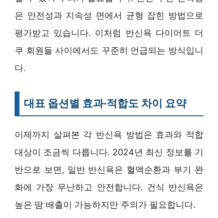
은 안전성과 지속성 면에서 균형 잡힌 방법으로
평가받고 있습니다. 이처럼 반신욕 다이어트 더
쿠 회원들 사이에서도 꾸준히 언급되는 방식입니
다.
대표 옵션별 효과·적합도 차이 요약
이제까지 살펴본 각 반신욕 방법은 효과와 적합
대상이 조금씩 다릅니다. 2024년 최신 정보를 기
반으로 보면, 일반 반신욕은 혈액순환과 부기 완
화에 가장 무난하고 안전합니다. 건식 반신욕은
높은 땀 배출이 가능하지만 주의가 필요합니다.