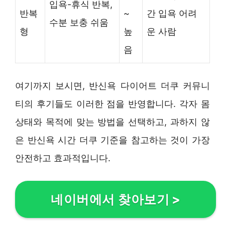
입욕-휴식 반복,
반복
~
간 입욕 어려
수분 보충 쉬움
형
높
운 사람
음
여기까지 보시면, 반신욕 다이어트 더쿠 커뮤니
티의 후기들도 이러한 점을 반영합니다. 각자 몸
상태와 목적에 맞는 방법을 선택하고, 과하지 않
은 반신욕 시간 더쿠 기준을 참고하는 것이 가장
안전하고 효과적입니다.
네이버에서 찾아보기
>