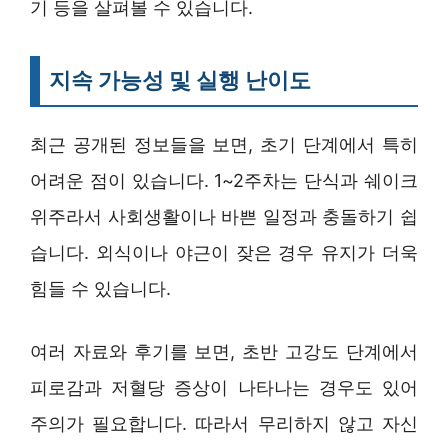
기 등을 살펴볼 수 있습니다.
지속 가능성 및 실행 난이도
최근 공개된 정보들을 보면, 초기 단계에서 특히
어려운 점이 있습니다. 1~2주차는 단식과 쉐이크
위주라서 사회생활이나 바쁜 일정과 충돌하기 쉽
습니다. 외식이나 야근이 잦은 경우 유지가 더욱
힘들 수 있습니다.
여러 자료와 후기를 보면, 초반 고강도 단계에서
피로감과 저혈당 증상이 나타나는 경우도 있어
주의가 필요합니다. 따라서 무리하지 않고 자신