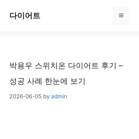
Skip
다이어트
Menu
to
content
박용우 스위치온 다이어트 후기 –
성공 사례 한눈에 보기
2026-06-05
by
admin