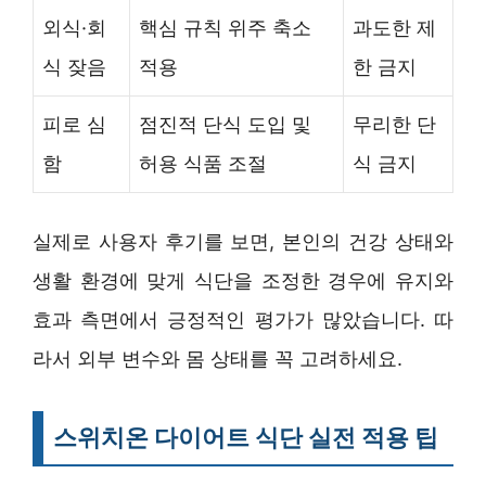
외식·회
핵심 규칙 위주 축소
과도한 제
식 잦음
적용
한 금지
피로 심
점진적 단식 도입 및
무리한 단
함
허용 식품 조절
식 금지
실제로 사용자 후기를 보면, 본인의 건강 상태와
생활 환경에 맞게 식단을 조정한 경우에 유지와
효과 측면에서 긍정적인 평가가 많았습니다. 따
라서 외부 변수와 몸 상태를 꼭 고려하세요.
스위치온 다이어트 식단 실전 적용 팁