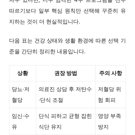
따르기보다 일부 핵심 원칙만 선택해 꾸준히 유
지하는 것이 더 현실적입니다.
다음 표는 건강 상태와 생활 환경에 따른 선택 기
준을 간단히 정리한 내용입니다.
상황
권장 방법
주의 사항
당뇨·저
의료진 상담 후 저탄수
저혈당 위
혈당
·단식 조절
험 회피
임신·수
단식 피하고 균형 잡힌
영양 부족
유
식단 유지
방지