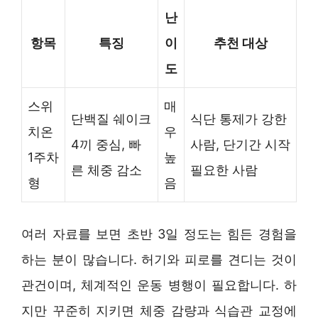
난
항목
특징
이
추천 대상
도
스위
매
단백질 쉐이크
식단 통제가 강한
치온
우
4끼 중심, 빠
사람, 단기간 시작
1주차
높
른 체중 감소
필요한 사람
형
음
여러 자료를 보면 초반 3일 정도는 힘든 경험을
하는 분이 많습니다. 허기와 피로를 견디는 것이
관건이며, 체계적인 운동 병행이 필요합니다. 하
지만 꾸준히 지키면 체중 감량과 식습관 교정에