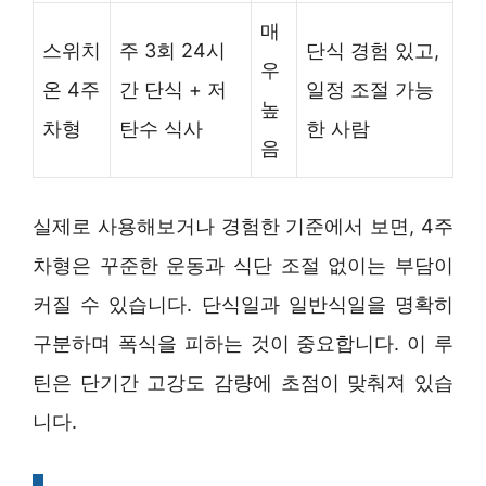
매
스위치
주 3회 24시
단식 경험 있고,
우
온 4주
간 단식 + 저
일정 조절 가능
높
차형
탄수 식사
한 사람
음
실제로 사용해보거나 경험한 기준에서 보면, 4주
차형은 꾸준한 운동과 식단 조절 없이는 부담이
커질 수 있습니다. 단식일과 일반식일을 명확히
구분하며 폭식을 피하는 것이 중요합니다. 이 루
틴은 단기간 고강도 감량에 초점이 맞춰져 있습
니다.