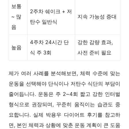
보통
2주차 쉐이크 + 저
~ 많
지속 가능성 증대
탄수 일반식
음
4주차 24시간 단
강한 감량 효과,
높음
식 주 3회
사전 준비 필요
제가 여러 사례를 분석해보면, 체력 수준에 맞는
운동을 선택해야 단식이나 저탄수 식단의 부담이
줄어듭니다. 운동은 주 2~4회 짧고 강한 인터벌
형식으로 권장되며, 꾸준히 움직이는 습관도 중
요합니다. 실제 박용우 다이어트 후기를 참고하
면, 본인 체력과 상황에 맞춘 운동 계획이 큰 도움