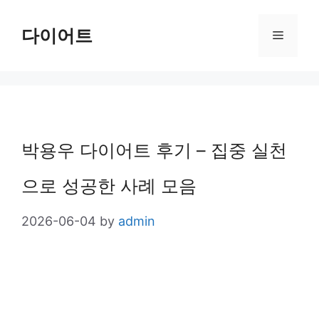
Skip
다이어트
Menu
to
content
박용우 다이어트 후기 – 집중 실천
으로 성공한 사례 모음
2026-06-04
by
admin