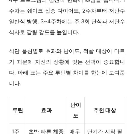
주차는 쉐이크 집중 다이어트, 2주차부터 저탄수
일반식 병행, 3~4주차에는 주 3회 단식과 저탄수
식사로 감량 강도를 높입니다.
식단 옵션별로 효과와 난이도, 적합 대상이 다르
기 때문에 자신의 상황에 맞는 선택이 중요합니
다. 아래 표는 주요 루틴별 차이를 한눈에 보여줍
니다.
난이
루틴
효과
추천 대상
도
1주
초반 빠른 체중
매우
단기간 시작 필