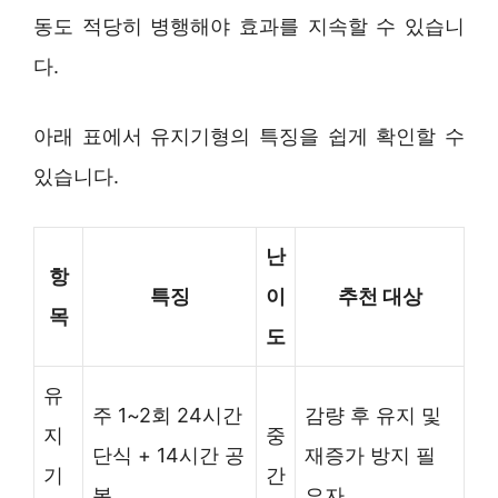
동도 적당히 병행해야 효과를 지속할 수 있습니
다.
아래 표에서 유지기형의 특징을 쉽게 확인할 수
있습니다.
난
항
특징
이
추천 대상
목
도
유
주 1~2회 24시간
감량 후 유지 및
지
중
단식 + 14시간 공
재증가 방지 필
기
간
복
요자