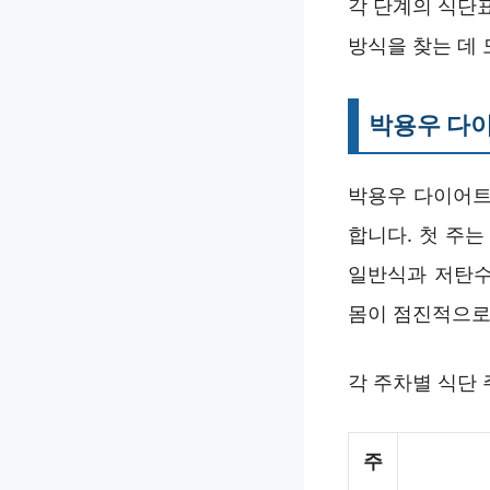
각 단계의 식단
방식을 찾는 데 
박용우 다이
박용우 다이어트
합니다. 첫 주
일반식과 저탄수
몸이 점진적으로
각 주차별 식단 
주