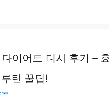
 다이어트 디시 후기 – 
 루틴 꿀팁!
dmin