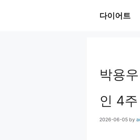
Skip
다이어트
to
content
박용우
인 4주
2026-06-05
by
a