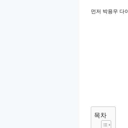
먼저 박용우 다
목차