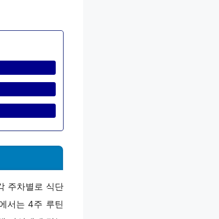
각 주차별로 식단
에서는 4주 루틴