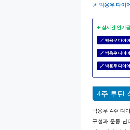
📌
박용우 다이어
➕ 실시간 인기
🔗
박용우 다이어트
🔗
박용우 다이어
🔗
박용우 다이어
4주 루틴
박용우 4주 다
구성과 운동 난