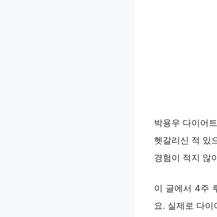
박용우 다이어트
헷갈리신 적 있
경험이 적지 않
이 글에서 4주
요. 실제로 다이