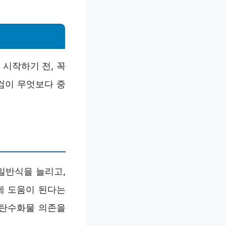
시작하기 전, 꼭
검이 무엇보다 중
일반식을 늘리고,
에 도움이 된다는
 탄수화물 의존을