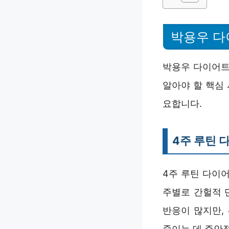
박용우 다
박용우 다이어트
알아야 할 핵심
요합니다.
4주 루틴 
4주 루틴 다이
주별로 간헐적 
반응이 많지만,
줄이는 데 주안