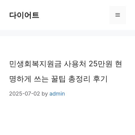
Skip
다이어트
Menu
to
content
민생회복지원금 사용처 25만원 현
명하게 쓰는 꿀팁 총정리 후기
2025-07-02
by
admin