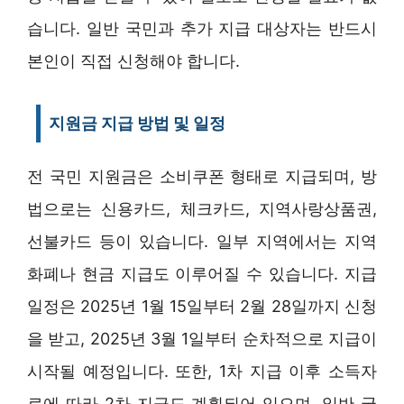
습니다. 일반 국민과 추가 지급 대상자는 반드시
본인이 직접 신청해야 합니다.
지원금 지급 방법 및 일정
전 국민 지원금은 소비쿠폰 형태로 지급되며, 방
법으로는 신용카드, 체크카드, 지역사랑상품권,
선불카드 등이 있습니다. 일부 지역에서는 지역
화폐나 현금 지급도 이루어질 수 있습니다. 지급
일정은 2025년 1월 15일부터 2월 28일까지 신청
을 받고, 2025년 3월 1일부터 순차적으로 지급이
시작될 예정입니다. 또한, 1차 지급 이후 소득자
료에 따라 2차 지급도 계획되어 있으며, 일반 국