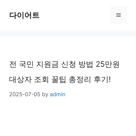
Skip
다이어트
Menu
to
content
전 국민 지원금 신청 방법 25만원
대상자 조회 꿀팁 총정리 후기!
2025-07-05
by
admin