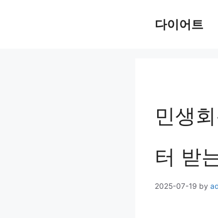
Skip
다이어트
to
content
민생회
터 받
2025-07-19
by
a