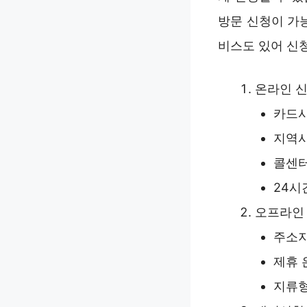
방문 신청이 가
비스도 있어 신
온라인 
카드사
지역사
콜센터
24시
오프라인
주소지
제휴 
지류형