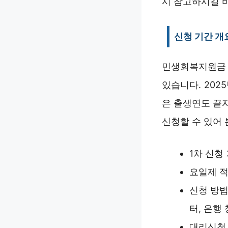
시 참고하시길 
신청 기간 개
민생회복지원금 
있습니다. 202
은 출생연도 끝
신청할 수 있어 
1차 신청 기
요일제 적용
신청 방법
터, 은행 
대리신청 