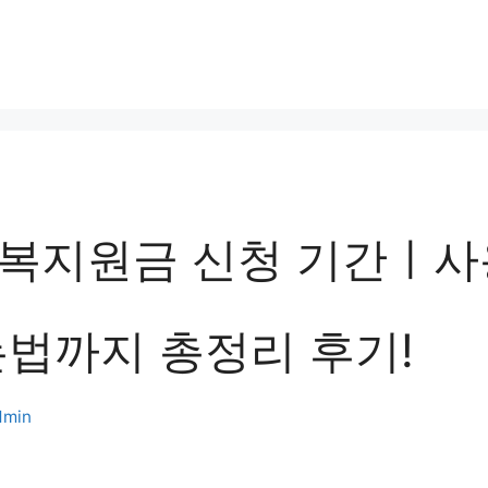
복지원금 신청 기간ㅣ
는법까지 총정리 후기!
dmin