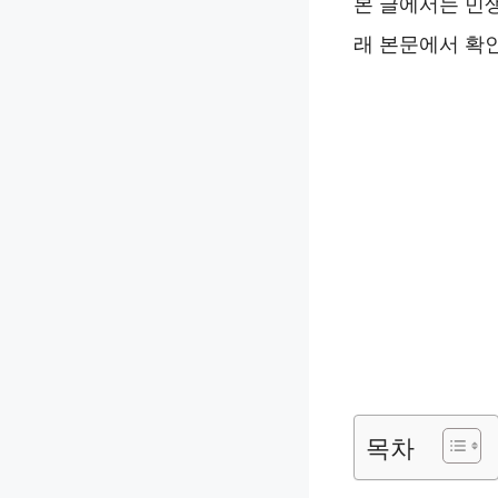
본 글에서는 민
래 본문에서 확
목차