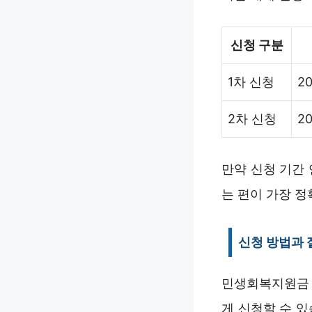
신청 구분
1차 신청
2
2차 신청
2
만약 신청 기간
는 편이 가장 
신청 방법과 
민생회복지원금 
게 신청할 수 