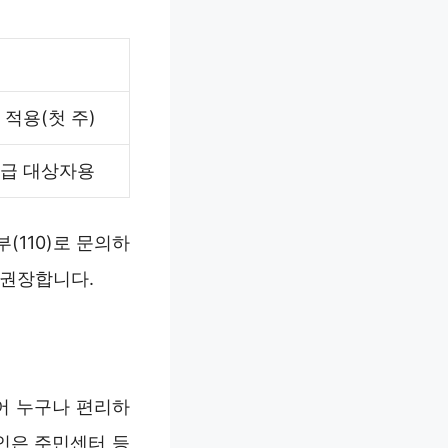
적용(첫 주)
지급 대상자용
110)로 문의하
 권장합니다.
어 누구나 편리하
인은 주민센터 등