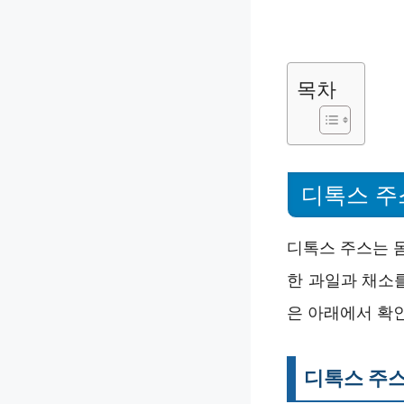
목차
디톡스 주
디톡스 주스는 
한 과일과 채소
은 아래에서 확
디톡스 주