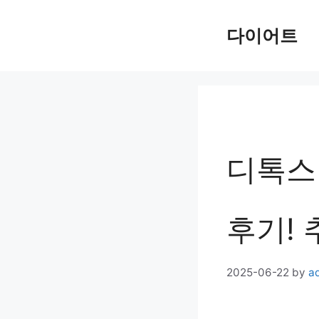
Skip
다이어트
to
content
디톡스
후기!
2025-06-22
by
a