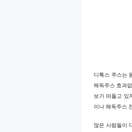
디톡스 주스는 
해독주스 효과없어
보가 떠돌고 있
이나 해독주스 
많은 사람들이 