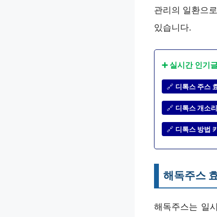
관리의 일환으로
있습니다.
➕ 실시간 인기
🔗
디톡스 주스 
🔗
디톡스 개소리
🔗
디톡스 방법 
해독주스 
해독주스는 일시