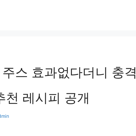
 주스 효과없다더니 충
 추천 레시피 공개
dmin