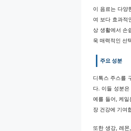
이 음료는 다양
여 보다 효과적
상 생활에서 손
욱 매력적인 선
주요 성분
디톡스 주스를 구
다. 이들 성분
예를 들어, 케
장 건강에 기여
또한 생강, 레몬