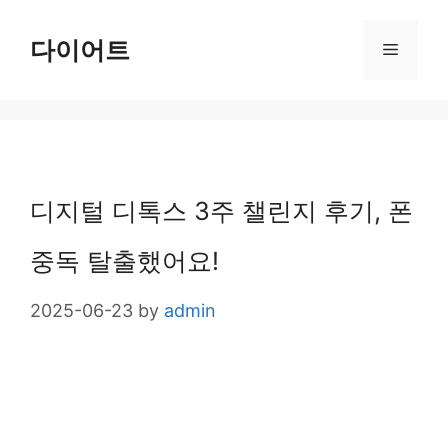
Skip
다이어트
Menu
to
content
디지털 디톡스 3주 챌린지 후기, 폰
중독 탈출했어요!
2025-06-23
by
admin