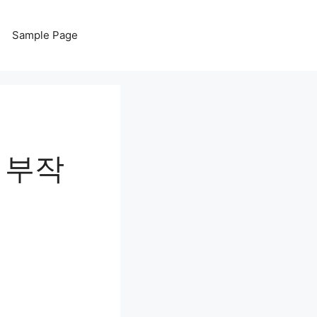
Sample Page
 부작