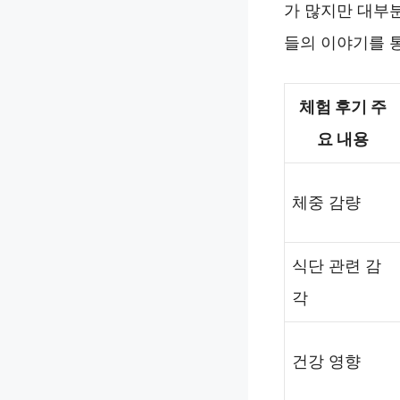
가 많지만 대부분
들의 이야기를 
체험 후기 주
요 내용
체중 감량
식단 관련 감
각
건강 영향