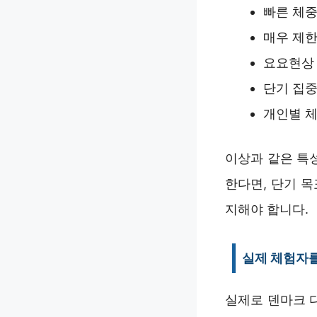
빠른 체중
매우 제한
요요현상 
단기 집중
개인별 체
이상과 같은 특
한다면, 단기 
지해야 합니다.
실제 체험자를
실제로 덴마크 다