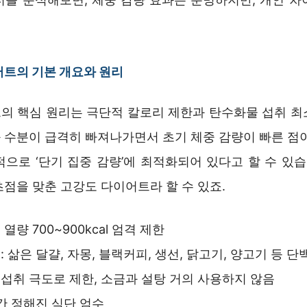
.
트의 기본 개요와 원리
의 핵심 원리는 극단적 칼로리 제한과 탄수화물 섭취 최
 수분이 급격히 빠져나가면서 초기 체중 감량이 빠른 점이
으로 ‘단기 집중 감량’에 최적화되어 있다고 할 수 있습
점을 맞춘 고강도 다이어트라 할 수 있죠.
열량 700~900kcal 엄격 제한
: 삶은 달걀, 자몽, 블랙커피, 생선, 닭고기, 양고기 등 단
섭취 극도로 제한, 소금과 설탕 거의 사용하지 않음
일간 정해진 식단 엄수