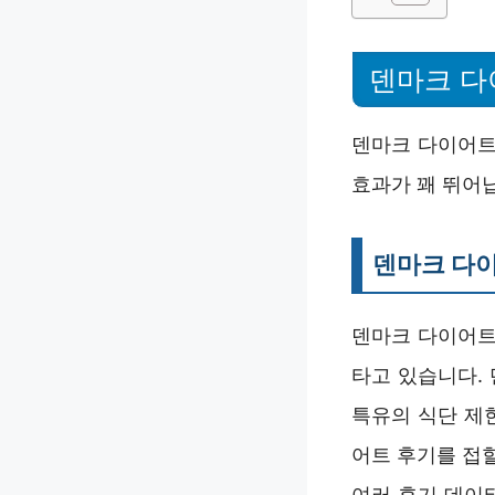
덴마크 다
덴마크 다이어트
효과가 꽤 뛰어
덴마크 다
덴마크 다이어트
타고 있습니다.
특유의 식단 제
어트 후기를 접
여러 후기 데이