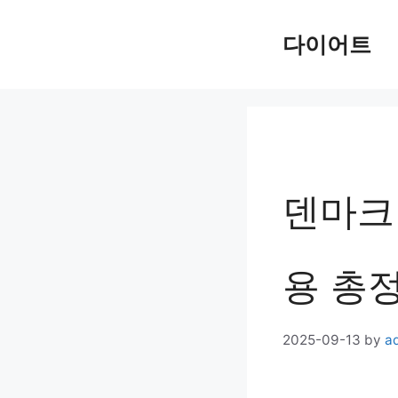
Skip
다이어트
to
content
덴마크
용 총정
2025-09-13
by
a