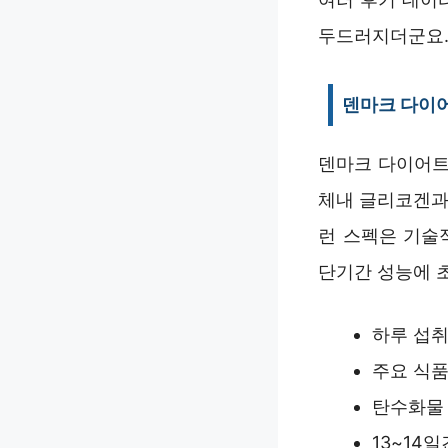
두드러지더군요
덴마크 다이어
덴마크 다이어트
체내 글리코겐과
런 스펙은 기술적
단기간 성능에 초
하루 섭취 
주요 식품
탄수화물 
13~14