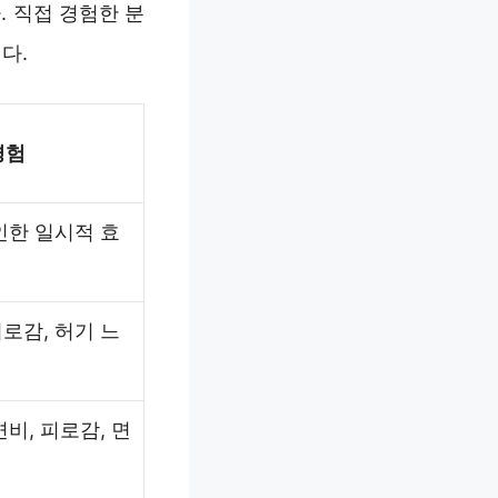
. 직접 경험한 분
다.
경험
인한 일시적 효
로감, 허기 느
비, 피로감, 면