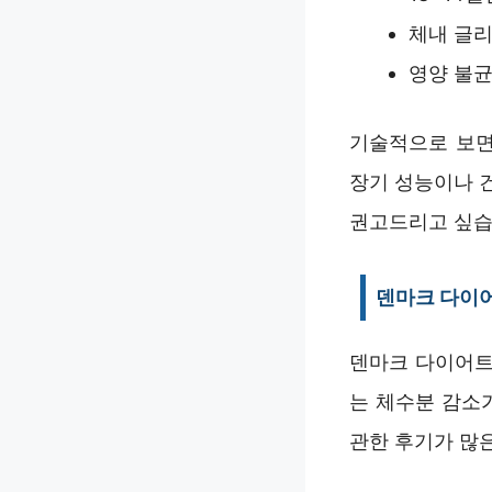
체내 글리
영양 불균
기술적으로 보면
장기 성능이나 
권고드리고 싶습
덴마크 다이어
덴마크 다이어트
는 체수분 감소
관한 후기가 많