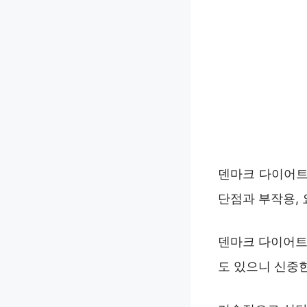
덴마크 다이어트
단점과 부작용, 
덴마크 다이어트
도 있으니 신중