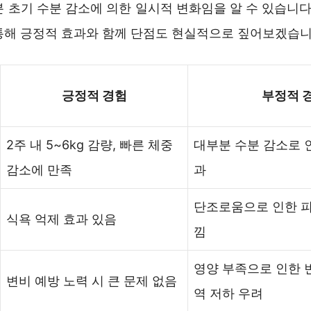
 초기 수분 감소에 의한 일시적 변화임을 알 수 있습니다
통해 긍정적 효과와 함께 단점도 현실적으로 짚어보겠습니
긍정적 경험
부정적 
2주 내 5~6kg 감량, 빠른 체중
대부분 수분 감소로 
감소에 만족
과
단조로움으로 인한 피
식욕 억제 효과 있음
낌
영양 부족으로 인한 변
변비 예방 노력 시 큰 문제 없음
역 저하 우려