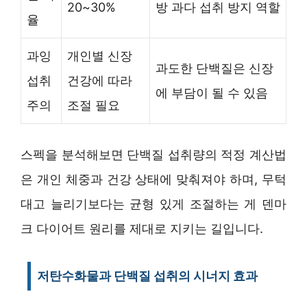
20~30%
방 과다 섭취 방지 역할
율
과잉
개인별 신장
과도한 단백질은 신장
섭취
건강에 따라
에 부담이 될 수 있음
주의
조절 필요
스펙을 분석해보면 단백질 섭취량의 적정 계산법
은 개인 체중과 건강 상태에 맞춰져야 하며, 무턱
대고 늘리기보다는 균형 있게 조절하는 게 덴마
크 다이어트 원리를 제대로 지키는 길입니다.
저탄수화물과 단백질 섭취의 시너지 효과