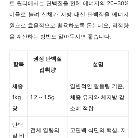
트 원리에서는 단백질을 전체 에너지의 20~30%
비율로 늘려 신체가 지방 대신 단백질을 에너지
원으로 효율적으로 활용하도록 돕는데요, 적정량
을 계산하는 방법도 알아두시면 좋습니다.
권장 단백질
항목
설명
섭취량
체중
일반적인 활동량 기준,
1kg
1.2 ~ 1.5g
체중 유지와 체지방 감
당
소에 적합
단백
전체 열량의
고단백 식단의 핵심, 지
질 비