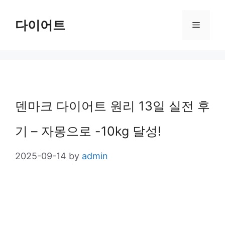
Skip
다이어트
Menu
to
content
덴마크 다이어트 원리 13일 실전 후
기 – 자몽으로 -10kg 달성!
2025-09-14
by
admin