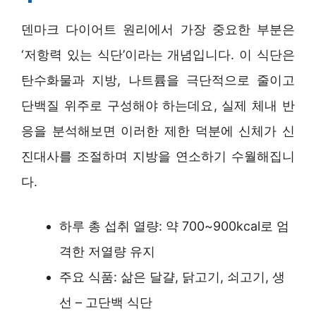
덴마크 다이어트 원리에서 가장 중요한 부분은
‘저항력 있는 식단’이라는 개념입니다. 이 식단은
탄수화물과 지방, 나트륨을 극단적으로 줄이고
단백질 위주로 구성해야 하는데요, 실제 체내 반
응을 분석해보면 이러한 제한 덕분에 신체가 신
진대사를 조절하며 지방을 연소하기 수월해집니
다.
하루 총 섭취 열량: 약 700~900kcal로 엄
격한 저열량 유지
주요 식품: 삶은 달걀, 닭고기, 쇠고기, 생
선 – 고단백 식단