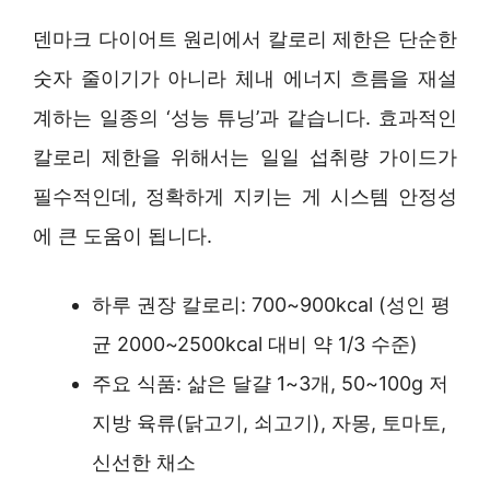
덴마크 다이어트 원리에서 칼로리 제한은 단순한
숫자 줄이기가 아니라 체내 에너지 흐름을 재설
계하는 일종의 ‘성능 튜닝’과 같습니다. 효과적인
칼로리 제한을 위해서는 일일 섭취량 가이드가
필수적인데, 정확하게 지키는 게 시스템 안정성
에 큰 도움이 됩니다.
하루 권장 칼로리: 700~900kcal (성인 평
균 2000~2500kcal 대비 약 1/3 수준)
주요 식품: 삶은 달걀 1~3개, 50~100g 저
지방 육류(닭고기, 쇠고기), 자몽, 토마토,
신선한 채소