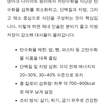
덴마크 다이어트 원리에서 저탄수화물 식단은 탄
수화물 섭취를 최소화하고, 단백질과 지방, 그리
고 채소 중심으로 식단을 구성하는 것이 핵심입
니다. 이렇게 하면 체내 인슐린 분비가 줄고 지방
저장이 감소해 대사율이 올라갑니다.
탄수화물 제한: 밥, 빵, 파스타 등 고탄수화
물 식품을 대폭 줄임
단백질 및 지방 섭취: 각각 전체 에너지의
20~30%, 30~40% 수준으로 유지
총 칼로리 섭취량: 하루 약 700~900kcal
로 매우 낮게 설정
조리 방식: 삶기, 찌기, 굽기 위주로 건강한