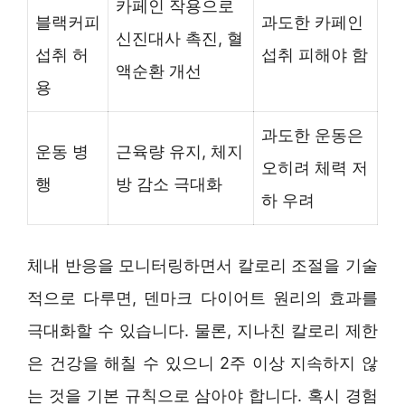
카페인 작용으로
블랙커피
과도한 카페인
신진대사 촉진, 혈
섭취 허
섭취 피해야 함
액순환 개선
용
과도한 운동은
운동 병
근육량 유지, 체지
오히려 체력 저
행
방 감소 극대화
하 우려
체내 반응을 모니터링하면서 칼로리 조절을 기술
적으로 다루면, 덴마크 다이어트 원리의 효과를
극대화할 수 있습니다. 물론, 지나친 칼로리 제한
은 건강을 해칠 수 있으니 2주 이상 지속하지 않
는 것을 기본 규칙으로 삼아야 합니다. 혹시 경험