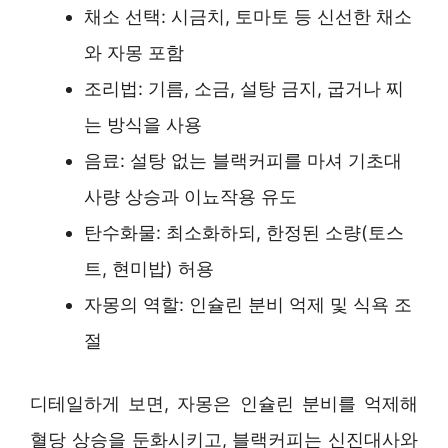
채소 선택: 시금치, 토마토 등 신선한 채소
와 자몽 포함
조리법: 기름, 소금, 설탕 금지, 굽거나 찌
는 방식을 사용
음료: 설탕 없는 블랙커피를 마셔 기초대
사량 상승과 이뇨작용 유도
탄수화물: 최소화하되, 한정된 소량(토스
트, 현미밥) 허용
자몽의 역할: 인슐린 분비 억제 및 식욕 조
절
디테일하게 보면, 자몽은 인슐린 분비를 억제해
혈당 상승을 둔화시키고, 블랙커피는 신진대사와