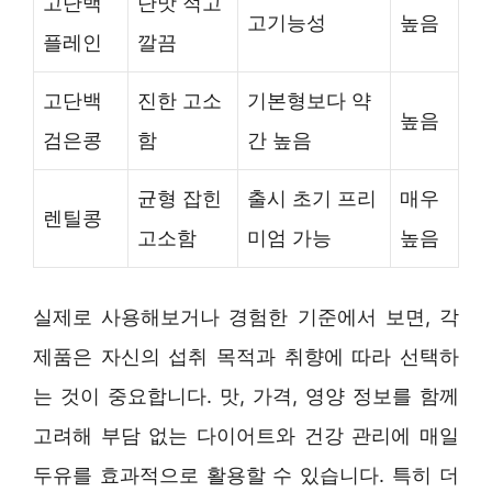
고단백
단맛 적고
고기능성
높음
플레인
깔끔
고단백
진한 고소
기본형보다 약
높음
검은콩
함
간 높음
균형 잡힌
출시 초기 프리
매우
렌틸콩
고소함
미엄 가능
높음
실제로 사용해보거나 경험한 기준에서 보면, 각
제품은 자신의 섭취 목적과 취향에 따라 선택하
는 것이 중요합니다. 맛, 가격, 영양 정보를 함께
고려해 부담 없는 다이어트와 건강 관리에 매일
두유를 효과적으로 활용할 수 있습니다. 특히 더