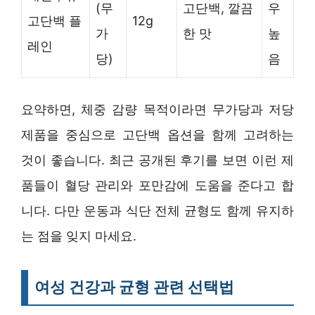
(무
고단백, 깔끔
우
고단백 플
12g
가
한 맛
높
레인
당)
음
요약하면, 체중 감량 목적이라면 무가당과 저당
제품을 중심으로 고단백 옵션을 함께 고려하는
것이 좋습니다. 최근 공개된 후기를 보면 이런 제
품들이 혈당 관리와 포만감에 도움을 준다고 합
니다. 다만 운동과 식단 전체 균형도 함께 유지하
는 점을 잊지 마세요.
여성 건강과 균형 관련 선택법