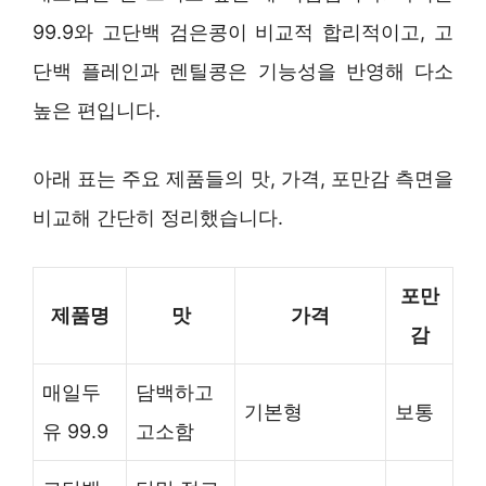
99.9와 고단백 검은콩이 비교적 합리적이고, 고
단백 플레인과 렌틸콩은 기능성을 반영해 다소
높은 편입니다.
아래 표는 주요 제품들의 맛, 가격, 포만감 측면을
비교해 간단히 정리했습니다.
포만
제품명
맛
가격
감
매일두
담백하고
기본형
보통
유 99.9
고소함