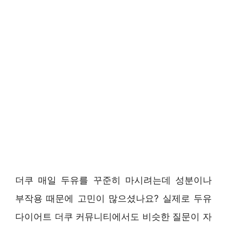
더쿠 매일 두유를 꾸준히 마시려는데 성분이나
부작용 때문에 고민이 많으셨나요? 실제로 두유
다이어트 더쿠 커뮤니티에서도 비슷한 질문이 자