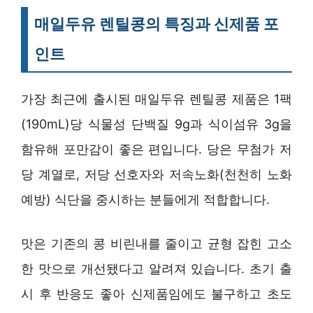
매일두유 렌틸콩의 특징과 신제품 포
인트
가장 최근에 출시된 매일두유 렌틸콩 제품은 1팩
(190mL)당 식물성 단백질 9g과 식이섬유 3g을
함유해 포만감이 좋은 편입니다. 당은 무첨가 저
당 계열로, 저당 선호자와 저속노화(천천히 노화
예방) 식단을 중시하는 분들에게 적합합니다.
맛은 기존의 콩 비린내를 줄이고 균형 잡힌 고소
한 맛으로 개선됐다고 알려져 있습니다. 초기 출
시 후 반응도 좋아 신제품임에도 불구하고 초도