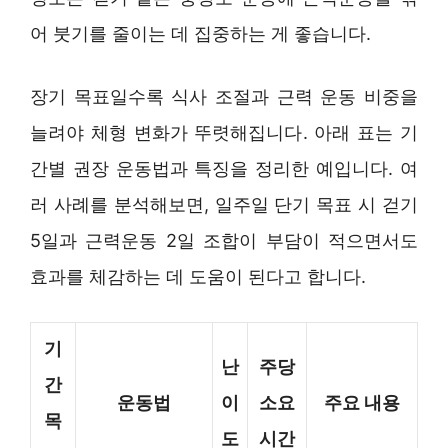
어 붓기를 줄이는 데 집중하는 게 좋습니다.
장기 목표일수록 식사 조절과 근력 운동 비중을
늘려야 체형 변화가 뚜렷해집니다. 아래 표는 기
간별 권장 운동법과 특징을 정리한 예입니다. 여
러 사례를 분석해보면, 일주일 단기 목표 시 걷기
5일과 근력운동 2일 조합이 부담이 적으면서도
효과를 체감하는 데 도움이 된다고 합니다.
기
난
주당
간
운동법
이
소요
주요 내용
목
도
시간