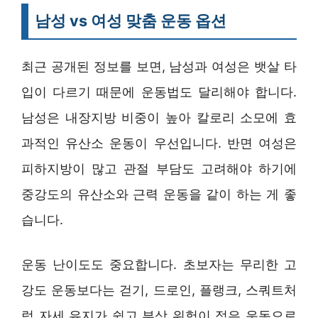
남성 vs 여성 맞춤 운동 옵션
최근 공개된 정보를 보면, 남성과 여성은 뱃살 타
입이 다르기 때문에 운동법도 달리해야 합니다.
남성은 내장지방 비중이 높아 칼로리 소모에 효
과적인 유산소 운동이 우선입니다. 반면 여성은
피하지방이 많고 관절 부담도 고려해야 하기에
중강도의 유산소와 근력 운동을 같이 하는 게 좋
습니다.
운동 난이도도 중요합니다. 초보자는 무리한 고
강도 운동보다는 걷기, 드로인, 플랭크, 스쿼트처
럼 자세 유지가 쉽고 부상 위험이 적은 운동으로