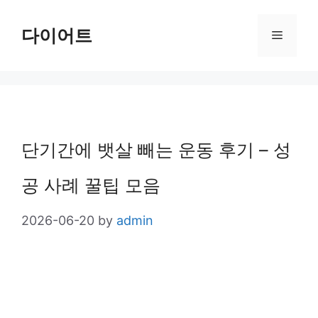
Skip
다이어트
Menu
to
content
단기간에 뱃살 빼는 운동 후기 – 성
공 사례 꿀팁 모음
2026-06-20
by
admin