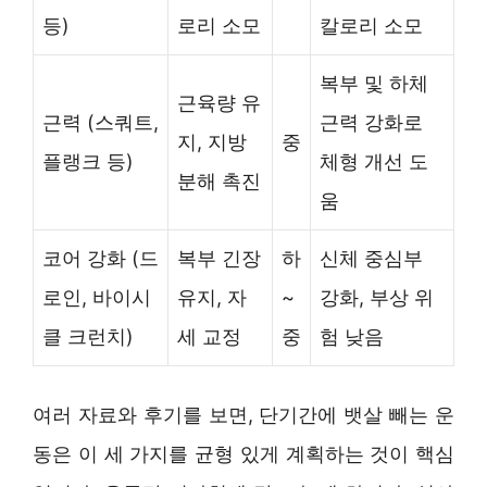
등)
로리 소모
칼로리 소모
복부 및 하체
근육량 유
근력 (스쿼트,
근력 강화로
지, 지방
중
플랭크 등)
체형 개선 도
분해 촉진
움
코어 강화 (드
복부 긴장
하
신체 중심부
로인, 바이시
유지, 자
~
강화, 부상 위
클 크런치)
세 교정
중
험 낮음
여러 자료와 후기를 보면, 단기간에 뱃살 빼는 운
동은 이 세 가지를 균형 있게 계획하는 것이 핵심