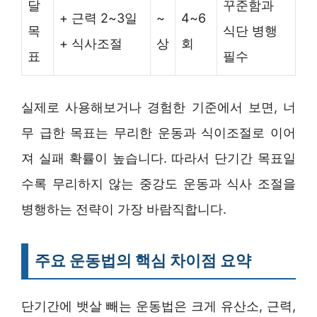
달
꾸준함과
+ 근력 2~3일
~
4~6
목
식단 병행
+ 식사조절
상
회
표
필수
실제로 사용해보거나 경험한 기준에서 보면, 너
무 급한 목표는 무리한 운동과 식이조절로 이어
져 실패 확률이 높습니다. 따라서 단기간 목표일
수록 무리하지 않는 중강도 운동과 식사 조절을
병행하는 전략이 가장 바람직합니다.
주요 운동법의 핵심 차이점 요약
단기간에 뱃살 빼는 운동법은 크게 유산소, 근력,