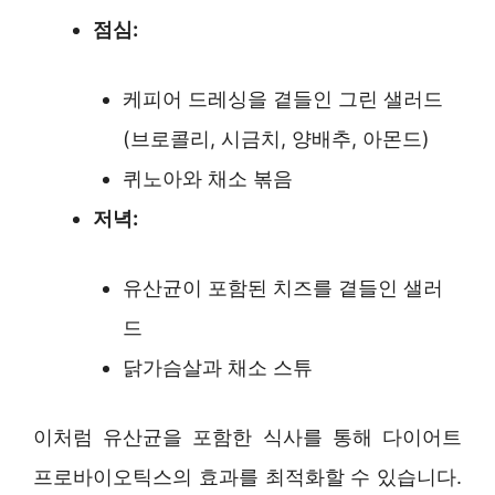
점심:
케피어 드레싱을 곁들인 그린 샐러드
(브로콜리, 시금치, 양배추, 아몬드)
퀴노아와 채소 볶음
저녁:
유산균이 포함된 치즈를 곁들인 샐러
드
닭가슴살과 채소 스튜
이처럼 유산균을 포함한 식사를 통해 다이어트
프로바이오틱스의 효과를 최적화할 수 있습니다.