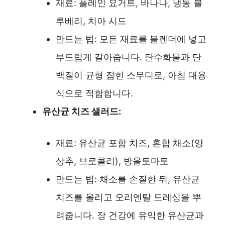
재료: 플레인 요거트, 바나나, 냉동 블
루베리, 치아 시드
만드는 법: 모든 재료를 블렌더에 넣고
부드럽게 갈아줍니다. 탄수화물과 단
백질이 균형 잡힌 스무디로, 아침 대용
식으로 적합합니다.
유산균 치즈 샐러드:
재료: 유산균 포함 치즈, 혼합 채소(양
상추, 브로콜리), 방울토마토
만드는 법: 채소를 손질한 뒤, 유산균
치즈를 올리고 오리엔탈 드레싱을 뿌
려줍니다. 장 건강에 유익한 유산균과