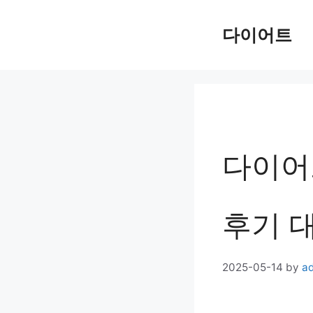
Skip
다이어트
to
content
다이어
후기 
2025-05-14
by
a