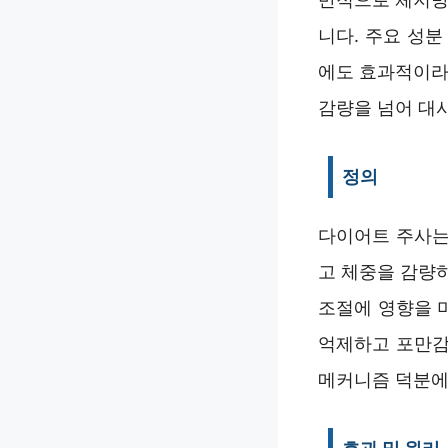
니다. 주요 성분
에도 효과적이라
감량을 넘어 대
정의
다이어트 주사는
고 체중을 감량
조절에 영향을 미
억제하고 포만감
메커니즘 덕분에