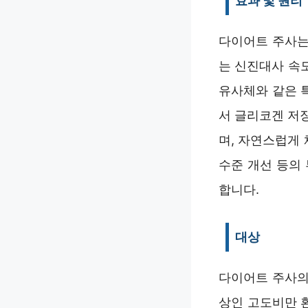
효과 및 원리
다이어트 주사는
는 신진대사 속도
유사체와 같은 특
서 글리코겐 저
며, 자연스럽게 
수준 개선 등의
합니다.
대상
다이어트 주사의 
상인 고도비만 환