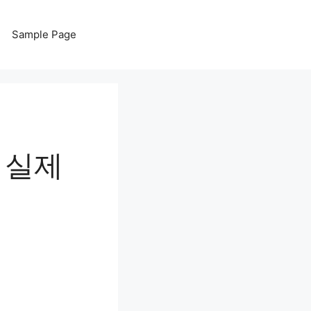
Sample Page
 실제