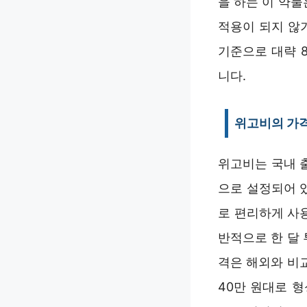
을 하는 이 약물
적용이 되지 않
기준으로 대략 8
니다.
위고비의 가
위고비는 국내 출
으로 설정되어 있
로 편리하게 사
반적으로 한 달 
격은 해외와 비교
40만 원대로 