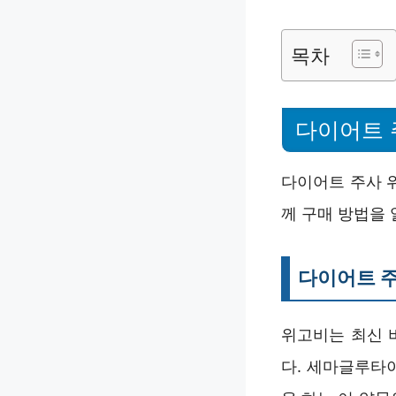
목차
다이어트 
다이어트 주사 
께 구매 방법을 
다이어트 주
위고비는 최신 
다. 세마글루타