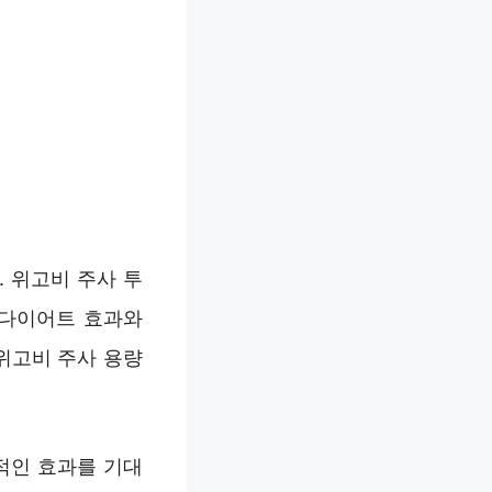
 위고비 주사 투
 다이어트 효과와
위고비 주사 용량
적인 효과를 기대