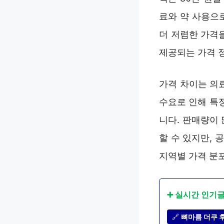
료와 약 사용으
더 저렴한 가격
제공되는 가격 
가격 차이는 의
수요로 인해 특
니다. 판매량이
할 수 있지만,
지역별 가격 분
➕ 실시간 인기
🔗
뼈마름 더쿠 