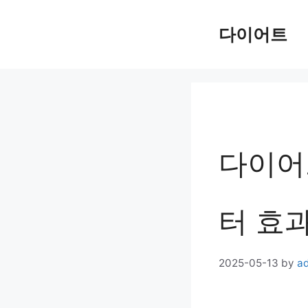
Skip
다이어트
to
content
다이어
터 효
2025-05-13
by
a