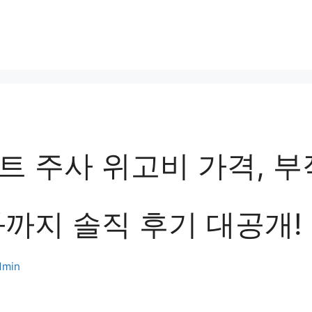
트 주사 위고비 가격, 
과까지 솔직 후기 대공개!
dmin