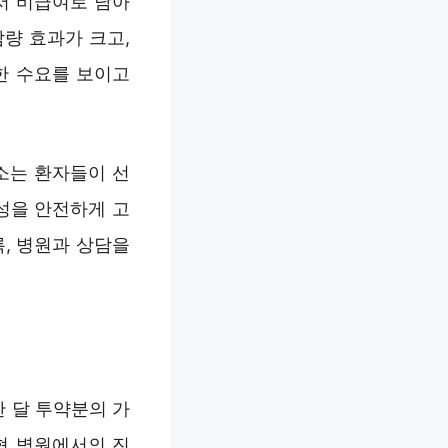
서 비급여로 남아
량 효과가 크고,
한 수요를 보이고
소는 환자들이 선
성을 안전하게 고
, 병원과 상담을
한 달 투약분의 가
형 병원에서의 진