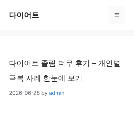
Skip
다이어트
Menu
to
content
다이어트 졸림 더쿠 후기 – 개인별
극복 사례 한눈에 보기
2026-06-28
by
admin