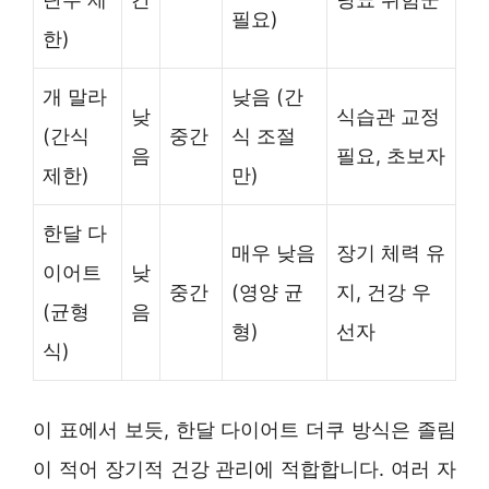
필요)
한)
개 말라
낮음 (간
낮
식습관 교정
(간식
중간
식 조절
음
필요, 초보자
제한)
만)
한달 다
매우 낮음
장기 체력 유
이어트
낮
중간
(영양 균
지, 건강 우
(균형
음
형)
선자
식)
이 표에서 보듯, 한달 다이어트 더쿠 방식은 졸림
이 적어 장기적 건강 관리에 적합합니다. 여러 자