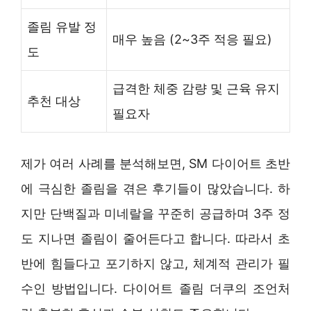
졸림 유발 정
매우 높음 (2~3주 적응 필요)
도
급격한 체중 감량 및 근육 유지
추천 대상
필요자
제가 여러 사례를 분석해보면, SM 다이어트 초반
에 극심한 졸림을 겪은 후기들이 많았습니다. 하
지만 단백질과 미네랄을 꾸준히 공급하며 3주 정
도 지나면 졸림이 줄어든다고 합니다. 따라서 초
반에 힘들다고 포기하지 않고, 체계적 관리가 필
수인 방법입니다. 다이어트 졸림 더쿠의 조언처