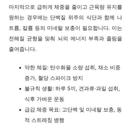
마지막으로 급하게 체중을 줄이고 근육량 유지를
원하는 경우에는 단백질 위주의 식단과 함께 나
트륨, 칼륨 등의 미네랄 보충이 필요합니다. 이는
전해질 균형을 맞춰 뇌의 에너지 부족과 졸림을
줄여줍니다.
약한 체질: 탄수화물 소량 섭취, 채소 비중
증가, 혈당 스파이크 방지
불규칙 생활: 하루 5끼, 견과류·과일 섭취,
식후 가벼운 운동
급감 체중 목표: 고단백 및 미네랄 보충, 동
적 스트레칭 병행