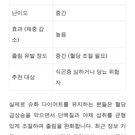
난이도
중간
효과 (체중 감
높음
소)
졸림 유발 정도
중간 (혈당 조절 필요)
식곤증 심하거나 당뇨 위험
추천 대상
자
실제로 슈화 다이어트를 유지하는 분들은 혈당
급상승을 막으면서 단백질과 야채 섭취를 균형
있게 조절하며 졸림을 완화합니다. 최근 정보 기