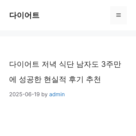
Skip
다이어트
Menu
to
content
다이어트 저녁 식단 남자도 3주만
에 성공한 현실적 후기 추천
2025-06-19
by
admin