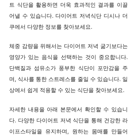
트 식단을 활용하면 더욱 효과적인 결과를 이끌
어낼 수 있습니다. 다이어트 저녁식단 디시나 더
쿠에서 다양한 정보를 찾아보세요.
체중 감량을 위해서는 다이어트 저녁 굶기보다는
영양가 있는 음식을 선택하는 것이 중요합니다.
단백질과 섬유소가 풍부한 식단이 포만감을 주
며, 식사를 통한 스트레스를 줄일 수 있습니다. 일
상에서 쉽게 적용할 수 있는 식단을 찾아보세요.
자세한 내용을 아래 본문에서 확인할 수 있습니
다. 다양한 다이어트 저녁 식단을 통해 건강한 라
이프스타일을 유지하며, 원하는 몸매를 만들어