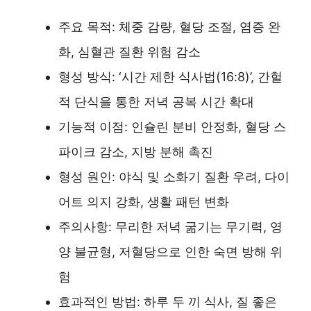
주요 목적: 체중 감량, 혈당 조절, 염증 완
화, 심혈관 질환 위험 감소
형성 방식: ‘시간 제한 식사법(16:8)’, 간헐
적 단식을 통한 저녁 공복 시간 확대
기능적 이점: 인슐린 분비 안정화, 혈당 스
파이크 감소, 지방 분해 촉진
형성 원인: 야식 및 소화기 질환 우려, 다이
어트 의지 강화, 생활 패턴 변화
주의사항: 무리한 저녁 굶기는 무기력, 영
양 불균형, 저혈당으로 인한 숙면 방해 위
험
효과적인 방법: 하루 두 끼 식사, 질 좋은