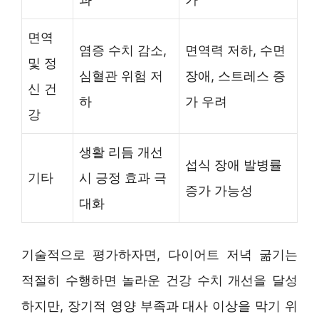
면역
염증 수치 감소,
면역력 저하, 수면
및 정
심혈관 위험 저
장애, 스트레스 증
신 건
하
가 우려
강
생활 리듬 개선
섭식 장애 발병률
기타
시 긍정 효과 극
증가 가능성
대화
기술적으로 평가하자면, 다이어트 저녁 굶기는
적절히 수행하면 놀라운 건강 수치 개선을 달성
하지만, 장기적 영양 부족과 대사 이상을 막기 위