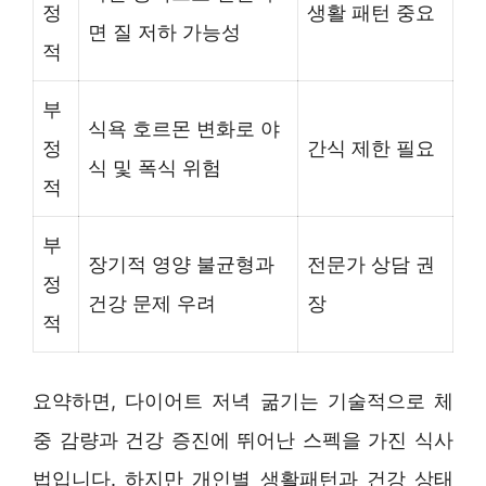
정
생활 패턴 중요
면 질 저하 가능성
적
부
식욕 호르몬 변화로 야
정
간식 제한 필요
식 및 폭식 위험
적
부
장기적 영양 불균형과
전문가 상담 권
정
건강 문제 우려
장
적
요약하면, 다이어트 저녁 굶기는 기술적으로 체
중 감량과 건강 증진에 뛰어난 스펙을 가진 식사
법입니다. 하지만 개인별 생활패턴과 건강 상태