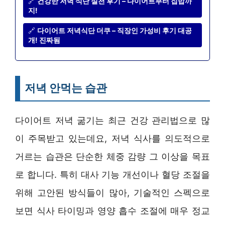
🔗
건강한 저녁 식단 실천 후기 – 다이어트부터 집밥까
지!
🔗
다이어트 저녁식단 더쿠 – 직장인 가성비 후기 대공
개! 진짜됨
저녁 안먹는 습관
다이어트 저녁 굶기는 최근 건강 관리법으로 많
이 주목받고 있는데요, 저녁 식사를 의도적으로
거르는 습관은 단순한 체중 감량 그 이상을 목표
로 합니다. 특히 대사 기능 개선이나 혈당 조절을
위해 고안된 방식들이 많아, 기술적인 스펙으로
보면 식사 타이밍과 영양 흡수 조절에 매우 정교