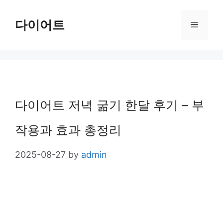
Skip
다이어트
Menu
to
content
다이어트 저녁 굶기 한달 후기 – 부
작용과 효과 총정리
2025-08-27
by
admin