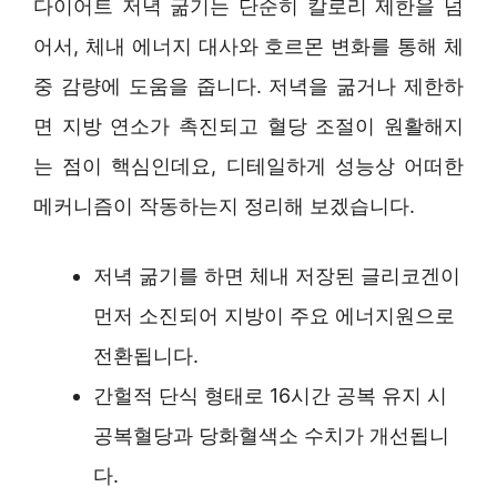
다이어트 저녁 굶기는 단순히 칼로리 제한을 넘
어서, 체내 에너지 대사와 호르몬 변화를 통해 체
중 감량에 도움을 줍니다. 저녁을 굶거나 제한하
면 지방 연소가 촉진되고 혈당 조절이 원활해지
는 점이 핵심인데요, 디테일하게 성능상 어떠한
메커니즘이 작동하는지 정리해 보겠습니다.
저녁 굶기를 하면 체내 저장된 글리코겐이
먼저 소진되어 지방이 주요 에너지원으로
전환됩니다.
간헐적 단식 형태로 16시간 공복 유지 시
공복혈당과 당화혈색소 수치가 개선됩니
다.