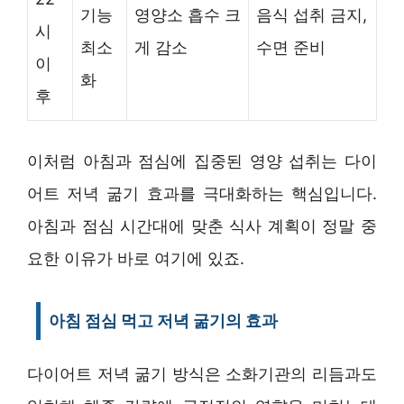
기능
영양소 흡수 크
음식 섭취 금지,
시
최소
게 감소
수면 준비
이
화
후
이처럼 아침과 점심에 집중된 영양 섭취는 다이
어트 저녁 굶기 효과를 극대화하는 핵심입니다.
아침과 점심 시간대에 맞춘 식사 계획이 정말 중
요한 이유가 바로 여기에 있죠.
아침 점심 먹고 저녁 굶기의 효과
다이어트 저녁 굶기 방식은 소화기관의 리듬과도