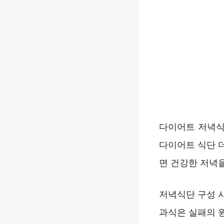
다이어트 저녁식
다이어트 식단 
면 건강한 저녁을
저녁식단 구성 
과식은 실패의 원