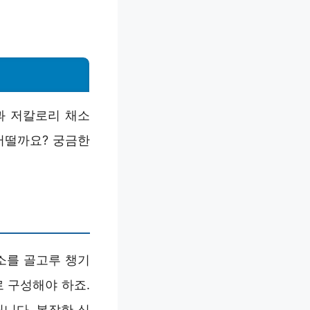
과 저칼로리 채소
어떨까요? 궁금한
소를 골고루 챙기
 구성해야 하죠.
됩니다. 복잡한 식