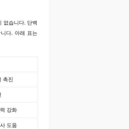
 없습니다. 단백
니다. 아래 표는
복 촉진
선
력 강화
사 도움