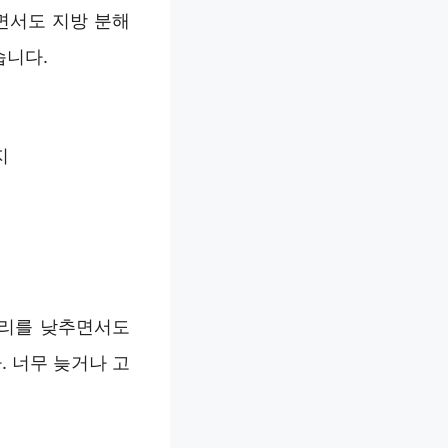
면서도 지방 분해
습니다.
지
로리를 낮추면서도
 너무 늦거나 고