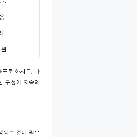
도움
도움
리
지원
목표로 하시고, 나
한 구성이 지속의
성되는 것이 필수