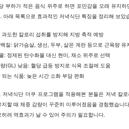
혈당 부하가 적은 음식 위주로 하면 포만감을 오래 유지하
. 아래 목록으로 효과적인 저녁식단 특징을 정리해 보았
 과도한 칼로리 섭취를 방지해 지방 축적 예방
백질: 닭가슴살, 생선, 두부, 삶은 계란 등으로 근육량 유
: 정제된 탄수화물 대신 현미, 채소 위주로 선택
량(GL) 낮음: 혈당 급등 방지로 식욕 조절에 도움
 되는 식품: 늦은 시간 소화 부담 완화
 저녁식단 더쿠 프로그램을 적용해본 분들은 저녁 칼
유지할 때 체중 감량이 꾸준히 이루어졌음을 경험했습니다.
오히려 역효과가 날 수 있어 주의가 필요합니다.