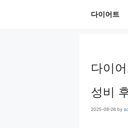
Skip
다이어트
to
content
다이어
성비 
2025-08-26
by
a