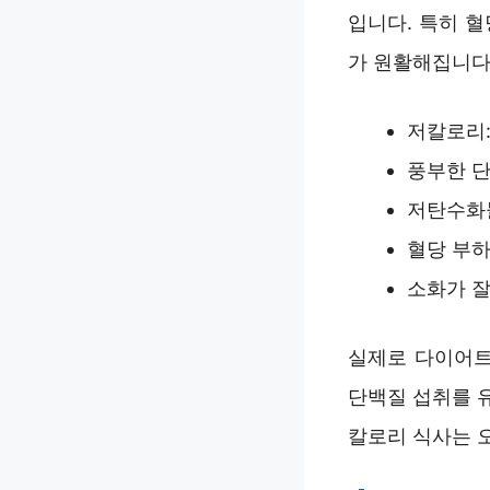
입니다. 특히 
가 원활해집니다
저칼로리:
풍부한 단
저탄수화물
혈당 부하
소화가 잘
실제로 다이어트
단백질 섭취를 
칼로리 식사는 