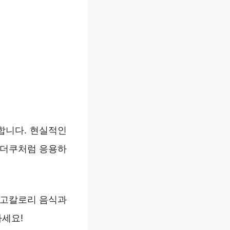
합니다. 현실적인
 더쿠처럼 응용하
 고칼로리 음식과
하세요!