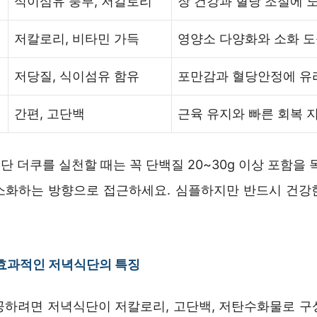
식이섬유 풍부, 저칼로리
장 건강과 혈당 조절에 
저칼로리, 비타민 가득
영양소 다양화와 소화 
저당질, 식이섬유 함유
포만감과 혈당안정에 유
간편, 고단백
근육 유지와 빠른 회복 
 더쿠를 실천할 때는 꼭 단백질 20~30g 이상 포함을 
소화하는 방향으로 접근하세요. 심플하지만 반드시 건강
 효과적인 저녁식단의 특징
공하려면 저녁식단이 저칼로리, 고단백, 저탄수화물로 구