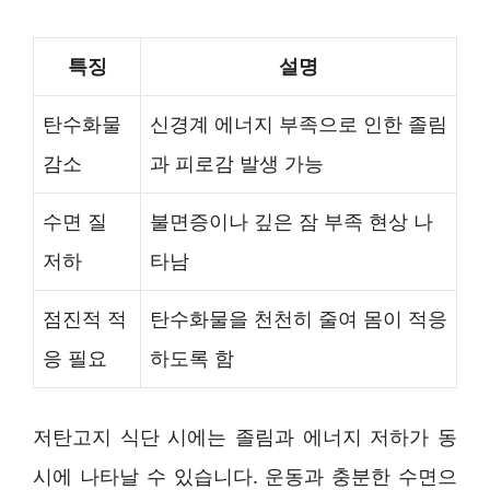
특징
설명
탄수화물
신경계 에너지 부족으로 인한 졸림
감소
과 피로감 발생 가능
수면 질
불면증이나 깊은 잠 부족 현상 나
저하
타남
점진적 적
탄수화물을 천천히 줄여 몸이 적응
응 필요
하도록 함
저탄고지 식단 시에는 졸림과 에너지 저하가 동
시에 나타날 수 있습니다. 운동과 충분한 수면으