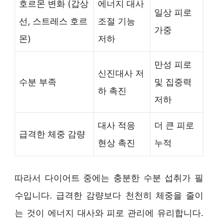
호르몬 변화 (갑상
에너지 대사
일상 피로
선, 스트레스 호르
조절 기능
가중
몬)
저하
만성 피로
신진대사 저
수분 부족
및 집중력
하 촉진
저하
대사 적응
더 큰 피로
급격한 체중 감량
현상 촉진
누적
따라서 다이어트 중에는 충분한 수분 섭취가 필
수입니다. 급격한 감량보다 천천히 체중을 줄이
는 것이 에너지 대사와 피로 관리에 유리합니다.