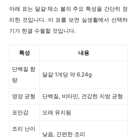
아래 표는 달걀·채소 볼의 주요 특성을 간단히 정
리한 것입니다. 이 표를 보면 실생활에서 선택하
기가 한결 수월할 것입니다.
특성
내용
단백질 함
달걀 1개당 약 6.24g
량
영양 균형
단백질, 비타민, 건강한 지방 균형
포만감
오래 유지됨
조리 난이
낮음, 간편한 조리