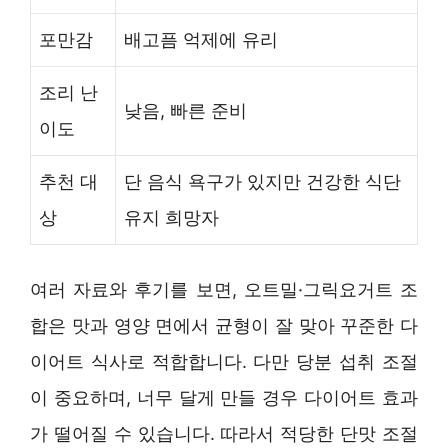
포만감
배고픔 억제에 유리
조리 난
낮음, 빠른 준비
이도
추천 대
단 음식 욕구가 있지만 건강한 식단
상
유지 희망자
여러 자료와 후기를 보면, 오트밀·그릭요거트 조
합은 맛과 영양 면에서 균형이 잘 맞아 꾸준한 다
이어트 식사로 적합합니다. 다만 당분 섭취 조절
이 중요하며, 너무 달게 만들 경우 다이어트 효과
가 떨어질 수 있습니다. 따라서 적당한 단맛 조절