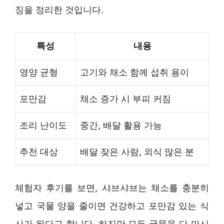
징을 정리한 것입니다.
특성
내용
영양 균형
고기와 채소 함께 섭취 용이
포만감
채소 증가 시 부피 커짐
조리 난이도
중간, 배달 활용 가능
추천 대상
배달 잦은 사람, 외식 많은 분
체험자 후기를 보면, 샤브샤브는 채소를 충분히
넣고 국물 양을 줄이면 건강하고 포만감 있는 식
사가 된다고 합니다. 하지만 모든 국물을 다 마시