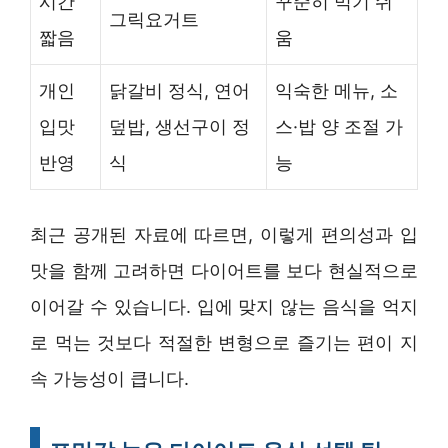
시간
꾸준히 먹기 쉬
그릭요거트
짧음
움
개인
닭갈비 정식, 연어
익숙한 메뉴, 소
입맛
덮밥, 생선구이 정
스·밥 양 조절 가
반영
식
능
최근 공개된 자료에 따르면, 이렇게 편의성과 입
맛을 함께 고려하면 다이어트를 보다 현실적으로
이어갈 수 있습니다. 입에 맞지 않는 음식을 억지
로 먹는 것보다 적절한 변형으로 즐기는 편이 지
속 가능성이 큽니다.