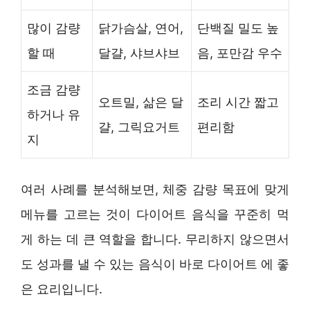
많이 감량
닭가슴살, 연어,
단백질 밀도 높
할 때
달걀, 샤브샤브
음, 포만감 우수
조금 감량
오트밀, 삶은 달
조리 시간 짧고
하거나 유
걀, 그릭요거트
편리함
지
여러 사례를 분석해보면, 체중 감량 목표에 맞게
메뉴를 고르는 것이 다이어트 음식을 꾸준히 먹
게 하는 데 큰 역할을 합니다. 무리하지 않으면서
도 성과를 낼 수 있는 음식이 바로 다이어트 에 좋
은 요리입니다.