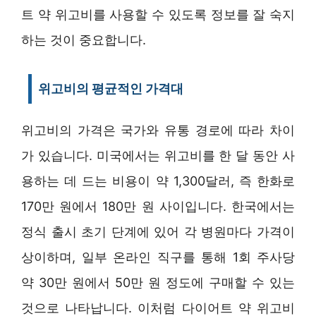
트 약 위고비를 사용할 수 있도록 정보를 잘 숙지
하는 것이 중요합니다.
위고비의 평균적인 가격대
위고비의 가격은 국가와 유통 경로에 따라 차이
가 있습니다. 미국에서는 위고비를 한 달 동안 사
용하는 데 드는 비용이 약 1,300달러, 즉 한화로
170만 원에서 180만 원 사이입니다. 한국에서는
정식 출시 초기 단계에 있어 각 병원마다 가격이
상이하며, 일부 온라인 직구를 통해 1회 주사당
약 30만 원에서 50만 원 정도에 구매할 수 있는
것으로 나타납니다. 이처럼 다이어트 약 위고비