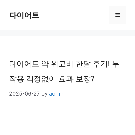
Skip
다이어트
Menu
to
content
다이어트 약 위고비 한달 후기! 부
작용 걱정없이 효과 보장?
2025-06-27
by
admin