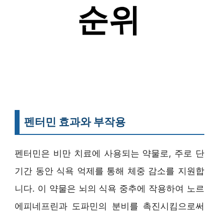
펜터민 효과와 부작용
펜터민은 비만 치료에 사용되는 약물로, 주로 단
기간 동안 식욕 억제를 통해 체중 감소를 지원합
니다. 이 약물은 뇌의 식욕 중추에 작용하여 노르
에피네프린과 도파민의 분비를 촉진시킴으로써