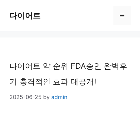
Skip
다이어트
Menu
to
content
다이어트 약 순위 FDA승인 완벽후
기 충격적인 효과 대공개!
2025-06-25
by
admin