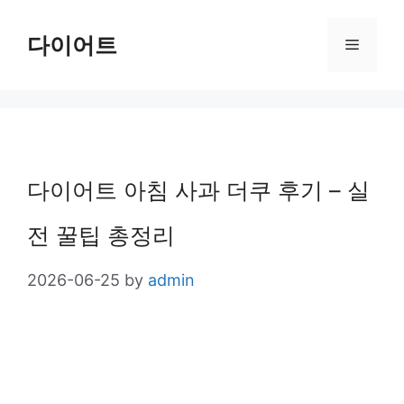
Skip
다이어트
Menu
to
content
다이어트 아침 사과 더쿠 후기 – 실
전 꿀팁 총정리
2026-06-25
by
admin