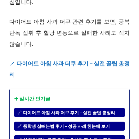
심입니다.
다이어트 아침 사과 더쿠 관련 후기를 보면, 공복
단독 섭취 후 혈당 변동으로 실패한 사례도 적지
않습니다.
📌
다이어트 아침 사과 더쿠 후기 – 실전 꿀팁 총정
리
➕ 실시간 인기글
🔗
다이어트 아침 사과 더쿠 후기 – 실전 꿀팁 총정리
🔗
중학생 살빼는법 후기 – 성공 사례 한눈에 보기