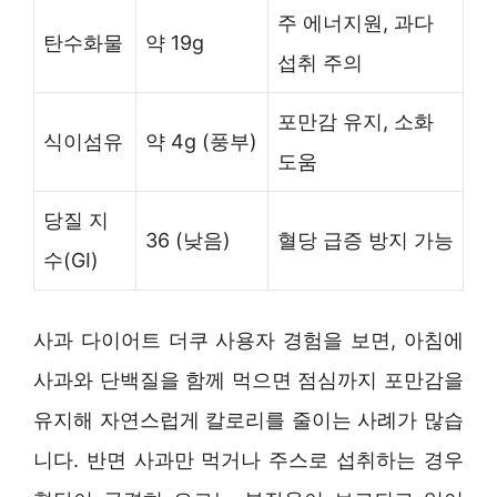
주 에너지원, 과다
탄수화물
약 19g
섭취 주의
포만감 유지, 소화
식이섬유
약 4g (풍부)
도움
당질 지
36 (낮음)
혈당 급증 방지 가능
수(GI)
사과 다이어트 더쿠 사용자 경험을 보면, 아침에
사과와 단백질을 함께 먹으면 점심까지 포만감을
유지해 자연스럽게 칼로리를 줄이는 사례가 많습
니다. 반면 사과만 먹거나 주스로 섭취하는 경우