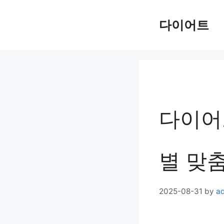
Skip
다이어트
to
content
다이어
별 맞춤
2025-08-31
by
a