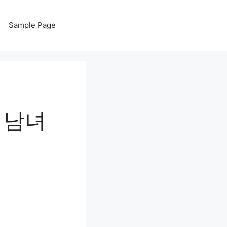
Sample Page
 남녀