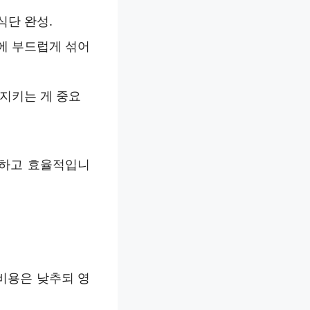
식단 완성.
에 부드럽게 섞어
 지키는 게 중요
플하고 효율적입니
비용은 낮추되 영