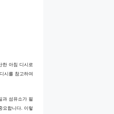
단한 아침 디시로
 디시를 참고하여
질과 섬유소가 필
중요합니다. 이렇