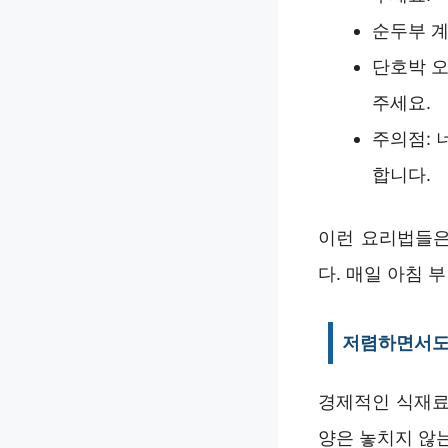
순두부 계
단호박 오
주세요.
주의점: 
합니다.
이런 요리법들은
다. 매일 아침 
저렴하면서도
경제적인 식재료
양은 놓치지 않