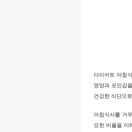
다이어트 아침식
영양과 포만감을
건강한 식단으로
아침식사를 거우
요한 비율을 이