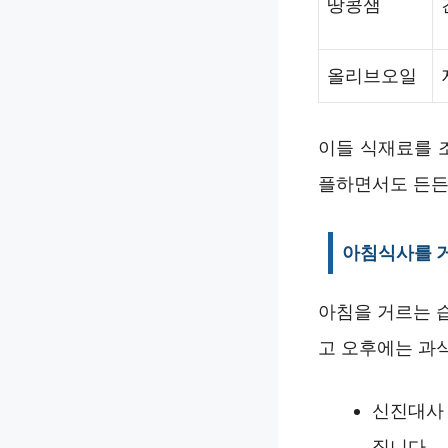
땅콩잼
올리브오일
이들 식재료를 
플하면서도 든든
아침식사를 거
아침을 거르는 
고 오후에는 과
신진대사 
집니다.