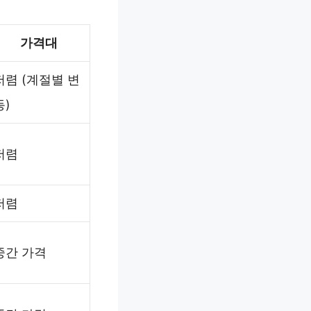
가격대
저렴 (계절별 변
동)
저렴
저렴
중간 가격