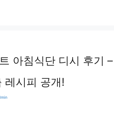
트 아침식단 디시 후기 –
 레시피 공개!
dmin