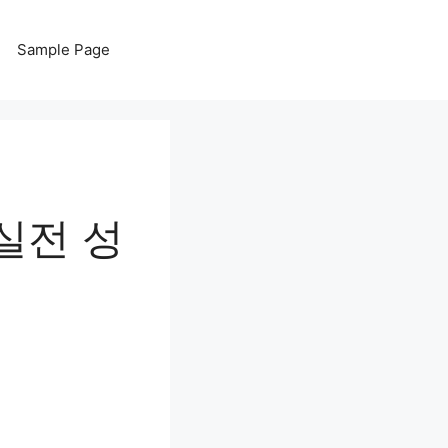
Sample Page
실전 성