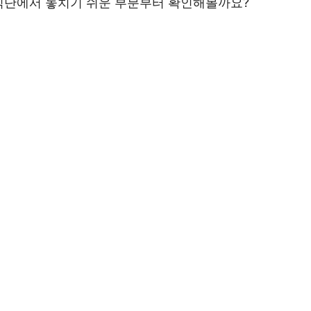
식단에서 놓치기 쉬운 부분부터 확인해볼까요?