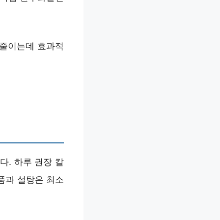
 줄이는데 효과적
. 하루 권장 칼
식품과 설탕은 최소