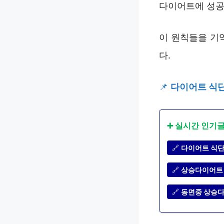
다이어트에 성공
이 원칙들을 기
다.
📌
다이어트 식단
➕ 실시간 인기
🔗
다이어트 식단
🔗
상승다이어트 
🔗
동면중 상승다