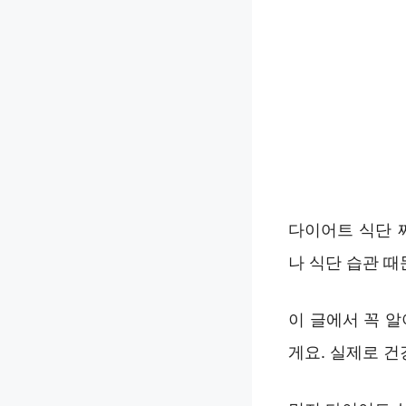
다이어트 식단 
나 식단 습관 때
이 글에서 꼭 
게요. 실제로 건