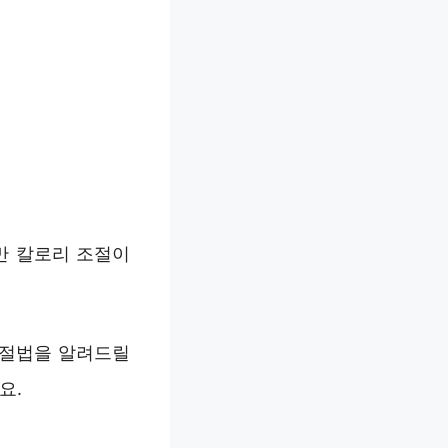
만 칼로리 조절이
조절법을 알려드릴
요.