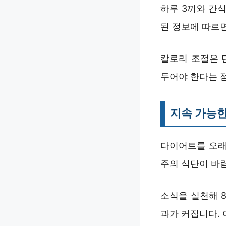
하루 3끼와 간
된 정보에 따르면
칼로리 조절은 
두어야 한다는 
지속 가능한
다이어트를 오래
주의 식단이 바람
소식을 실천해 8
과가 커집니다.