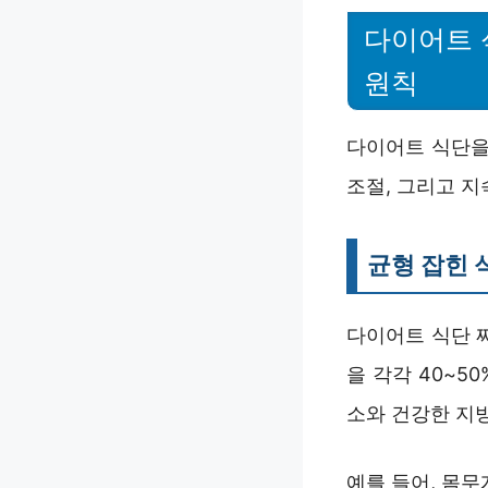
다이어트 
원칙
다이어트 식단을
조절, 그리고 지
균형 잡힌 
다이어트 식단 
을 각각 40~50
소와 건강한 지
예를 들어, 몸무