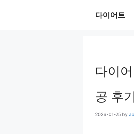
Skip
다이어트
to
content
다이어
공 후
2026-01-25
by
a