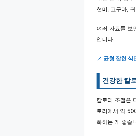
현미, 고구마, 
여러 자료를 보
입니다.
📌
균형 잡힌 식단
건강한 칼로
칼로리 조절은 
로리에서 약 50
화하는 게 좋습