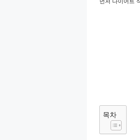
먼저 다이어트 
목차