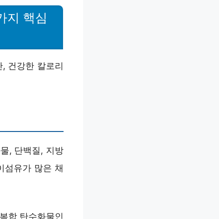
3가지 핵심
, 건강한 칼로리
, 단백질, 지방
 식이섬유가 많은 채
. 복합 탄수화물인