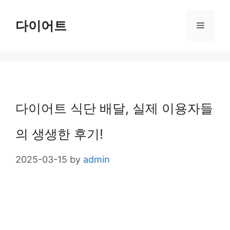
Skip
다이어트
Menu
to
content
다이어트 식단 배달, 실제 이용자들
의 생생한 후기!
2025-03-15
by
admin