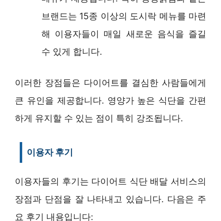
브랜드는 15종 이상의 도시락 메뉴를 마련
해 이용자들이 매일 새로운 음식을 즐길
수 있게 합니다.
이러한 장점들은 다이어트를 결심한 사람들에게
큰 유인을 제공합니다. 영양가 높은 식단을 간편
하게 유지할 수 있는 점이 특히 강조됩니다.
이용자 후기
이용자들의 후기는 다이어트 식단 배달 서비스의
장점과 단점을 잘 나타내고 있습니다. 다음은 주
요 후기 내용입니다: