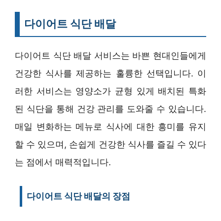
다이어트 식단 배달
다이어트 식단 배달 서비스는 바쁜 현대인들에게
건강한 식사를 제공하는 훌륭한 선택입니다. 이
러한 서비스는 영양소가 균형 있게 배치된 특화
된 식단을 통해 건강 관리를 도와줄 수 있습니다.
매일 변화하는 메뉴로 식사에 대한 흥미를 유지
할 수 있으며, 손쉽게 건강한 식사를 즐길 수 있다
는 점에서 매력적입니다.
다이어트 식단 배달의 장점