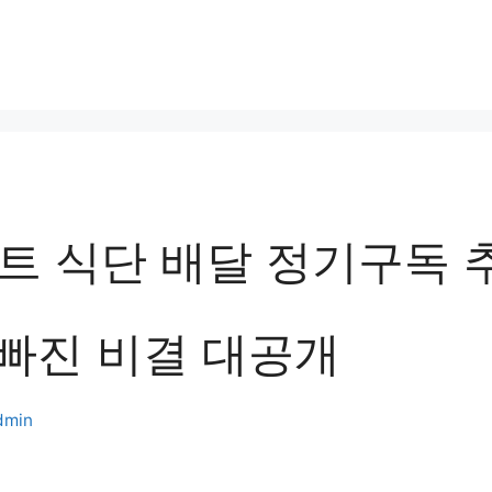
트 식단 배달 정기구독 
살빠진 비결 대공개
dmin