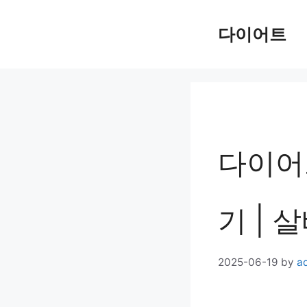
Skip
다이어트
to
content
다이어
기 | 
2025-06-19
by
a