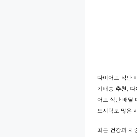
다이어트 식단 
기배송 추천, 
어트 식단 배달
도시락도 많은 
최근 건강과 체