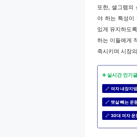
또한, 샐그램의
야 하는 특성이
있게 유지하도록
하는 이들에게 
족시키며 시장의
➕ 실시간 인기
🔗
여자 내장지방 
🔗
뱃살 빼는 운동
🔗
30대 여자 운