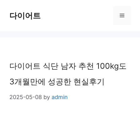
Skip
다이어트
Menu
to
content
다이어트 식단 남자 추천 100kg도
3개월만에 성공한 현실후기
2025-05-08
by
admin