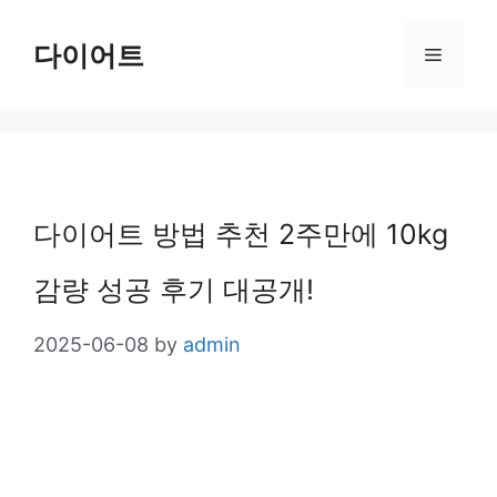
Skip
다이어트
Menu
to
content
다이어트 방법 추천 2주만에 10kg
감량 성공 후기 대공개!
2025-06-08
by
admin