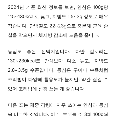
2024년 기준 최신 정보를 보면, 안심은 100g당
115~130kcal로 낮고, 지방도 1.5~3g 정도로 매우
적습니다. 단백질도 22~23g으로 충분해 근육 손
실을 막으면서 체지방 감소에 도움을 줍니다.
등심도 좋은 선택지입니다. 다만 칼로리는
130~230kcal로 안심보다 다소 높고, 지방도
2.8~3.5g 수준입니다. 등심은 구이나 수육처럼
조리법이 다양해 활용도가 높지만, 약간 질길 수
있어 조리법에 신경 쓰는 게 좋습니다.
다음 표는 체중 감량에 자주 쓰이는 안심과 등심
을 비교한 것입니다. 이 두 부위를 주 3회 100g씩