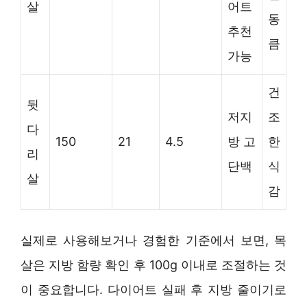
살
어트
동
추천
큼
가능
건
뒷
저지
조
다
150
21
4.5
방 고
한
리
단백
식
살
감
실제로 사용해보거나 경험한 기준에서 보면, 목
살은 지방 함량 확인 후 100g 이내로 조절하는 것
이 중요합니다. 다이어트 실패 후 지방 줄이기로