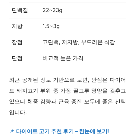
단백질
22~23g
지방
1.5~3g
장점
고단백, 저지방, 부드러운 식감
단점
비교적 높은 가격
최근 공개된 정보 기반으로 보면, 안심은 다이어
트 돼지고기 부위 중 가장 골고루 영양을 갖추고
있으니 체중 감량과 근육 증진 모두에 좋은 선택
입니다.
📌
다이어트 고기 추천 후기 – 한눈에 보기!