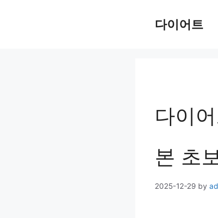
Skip
다이어트
to
content
다이어트
본 초
2025-12-29
by
ad