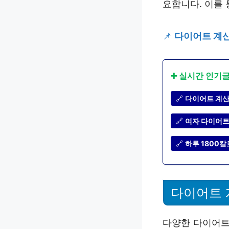
요합니다. 이를
📌
다이어트 계산기
➕ 실시간 인기
🔗
다이어트 계산기
🔗
여자 다이어트 
🔗
하루 1800칼
다이어트 
다양한 다이어트