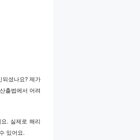
고민되셨나요? 제가
 산출법에서 어려
요. 실제로 해리
수 있어요.