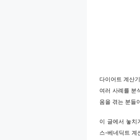
다이어트 계산기 
여러 사례를 분
움을 겪는 분들
이 글에서 놓치
스-베네딕트 계