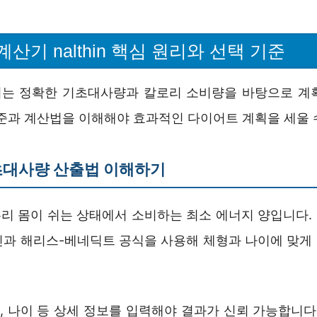
산기 nalthin 핵심 원리와 선택 기준
는 정확한 기초대사량과 칼로리 소비량을 바탕으로 계
기준과 계산법을 이해해야 효과적인 다이어트 계획을 세울 
초대사량 산출법 이해하기
리 몸이 쉬는 상태에서 소비하는 최소 에너지 양입니다.
미플린과 해리스-베네딕트 공식을 사용해 체형과 나이에 맞
게, 나이 등 상세 정보를 입력해야 결과가 신뢰 가능합니다