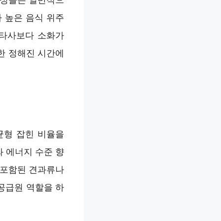
 높은 음식 위주
 타사보다 소화가
한 정해진 시간에
균형 잡힌 비율을
 에너지 수준 향
 포함된 견과류나
공급원 역할을 하