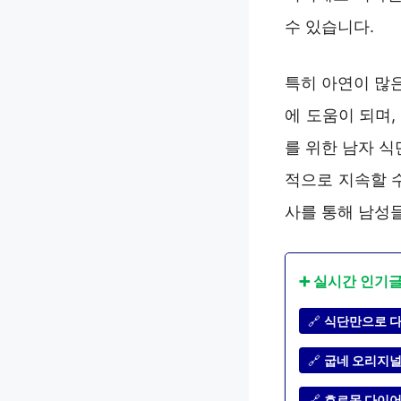
수 있습니다.
특히 아연이 많
에 도움이 되며
를 위한 남자 
적으로 지속할 
사를 통해 남성
➕ 실시간 인기
🔗
식단만으로 다
🔗
굽네 오리지널
🔗
호르몬 다이어트