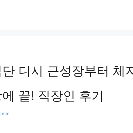
식단 디시 근성장부터 체
에 끝! 직장인 후기
dmin