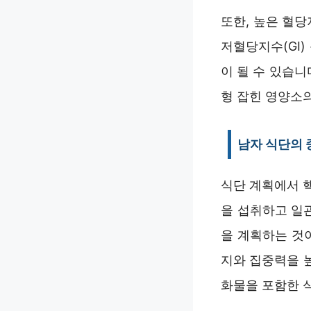
또한, 높은 혈
저혈당지수(GI
이 될 수 있습니
형 잡힌 영양소
남자 식단의
식단 계획에서 
을 섭취하고 일
을 계획하는 것
지와 집중력을 
화물을 포함한 