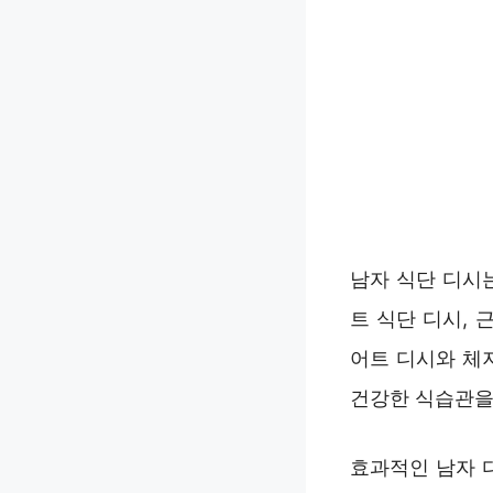
남자 식단 디시
트 식단 디시, 
어트 디시와 체
건강한 식습관을
효과적인 남자 