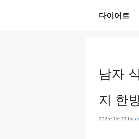
Skip
다이어트
to
content
남자 
지 한방
2025-05-09
by
a