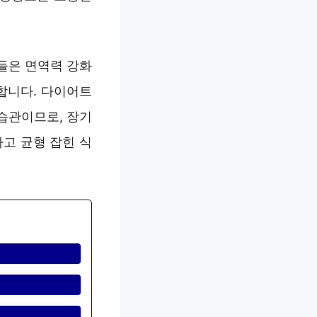
들은 면역력 강화
합니다. 다이어트
습관이므로, 장기
고 균형 잡힌 식