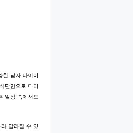
양한 남자 다이어
. 식단만으로 다이
쁜 일상 속에서도
라 달라질 수 있