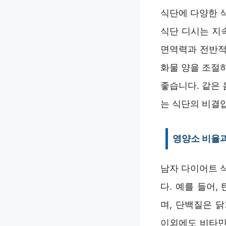
식단에 다양한 
식단 디시는 지
면역력과 전반적
화물 양을 조절
좋습니다. 같은
는 식단의 비결
영양소 비율과
남자 다이어트 
다. 예를 들어
며, 단백질은 
이외에도 비타민