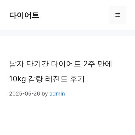
Skip
다이어트
Menu
to
content
남자 단기간 다이어트 2주 만에
10kg 감량 레전드 후기
2025-05-26
by
admin