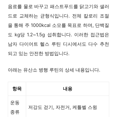
음료를 물로 바꾸고 패스트푸드를 닭고기와 샐러
드로 교체하는 균형식입니다. 전체 칼로리 조절
을 통해 주 1000kcal 소모를 목표로 하며, 단백질
도 kg당 1.2~1.5g 섭취합니다. 이러한 접근법은
남자 다이어트 헬스 루틴 디시에서도 다수 추천
되고 있는 안전한 방법입니다.
아래는 유산소 병행 루틴의 상세 내용입니다.
항목
내용
운동
저강도 걷기, 자전거, 케틀벨 스윙
종류