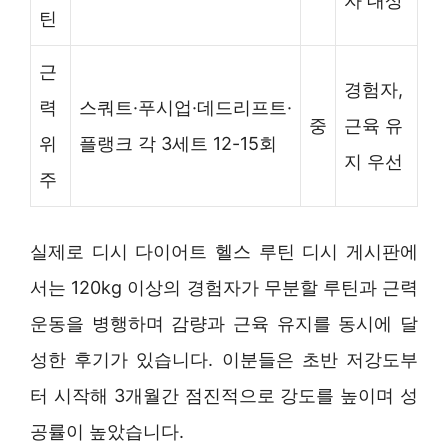
자 대상
틴
근
경험자,
력
스쿼트·푸시업·데드리프트·
중
근육 유
위
플랭크 각 3세트 12-15회
지 우선
주
실제로 디시 다이어트 헬스 루틴 디시 게시판에
서는 120kg 이상의 경험자가 무분할 루틴과 근력
운동을 병행하며 감량과 근육 유지를 동시에 달
성한 후기가 있습니다. 이분들은 초반 저강도부
터 시작해 3개월간 점진적으로 강도를 높이며 성
공률이 높았습니다.