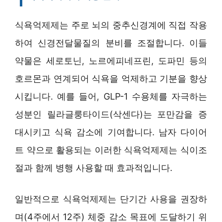
식욕억제제는 주로 뇌의 중추신경계에 직접 작용
하여 신경전달물질의 분비를 조절합니다. 이들
약물은 세로토닌, 노르에피네프린, 도파민 등의
호르몬과 연계되어 식욕을 억제하고 기분을 향상
시킵니다. 예를 들어, GLP-1 수용체를 자극하는
성분인 릴라글룽타이드(삭센다)는 포만감을 증
대시키고 식욕 감소에 기여합니다. 남자 다이어
트 약으로 활용되는 이러한 식욕억제제는 식이조
절과 함께 병행 사용할 때 효과적입니다.
일반적으로 식욕억제제는 단기간 사용을 권장하
며(4주에서 12주) 체중 감소 목표에 도달하기 위