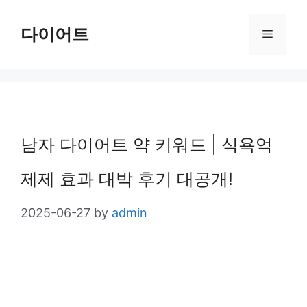
Skip
다이어트
Menu
to
content
남자 다이어트 약 키워드 | 식욕억
제제 효과 대박 후기 대공개!
2025-06-27
by
admin