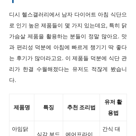
디시 헬스갤러리에서 남자 다이어트 아침 식단으
로 인기 높은 제품들이 몇 가지 있는데요, 특히 닭
가슴살 제품을 활용하는 분들이 정말 많아요. 맛
과 편리성 덕분에 아침에 빠르게 챙기기 딱 좋다
는 후기가 많더라고요. 이 제품들 덕분에 식단 관
리가 한결 수월해졌다는 유저도 적잖게 봤습니
다.
유저 활
제품명
특징
추천 조리법
용법
아임닭
간식 대
식감 부드
에어프라이