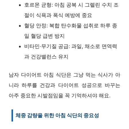
호르몬 균형: 아침 공복 시 그렐린 수치 조
절이 식욕과 폭식 예방에 중요
혈당 안정: 복합 탄수화물 섭취로 하루 종
일 혈당 급변 방지
비타민·무기질 공급: 과일, 채소로 면역력
과 건강밸런스 유지
남자 다이어트 아침 식단은 그냥 먹는 식사가 아
니라 하루를 건강과 다이어트 성공으로 바꾸는
아주 중요한 시발점임을 꼭 기억하셔야 해요.
체중 감량을 위한 아침 식단의 중요성