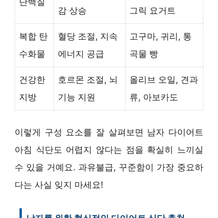
단백질
감 상승
그릭 요거트
복합 탄
혈당 조절, 지속
고구마, 귀리, 통
수화물
에너지 공급
곡물 빵
건강한
호르몬 조절, 뇌
올리브 오일, 견과
지방
기능 지원
류, 아보카도
이렇게 구성 요소를 잘 살펴보면 남자 다이어트
아침 식단도 어렵지 않다는 점을 확실히 느끼실
수 있을 거예요. 과유불급, 꾸준함이 가장 중요하
다는 사실 잊지 마세요!