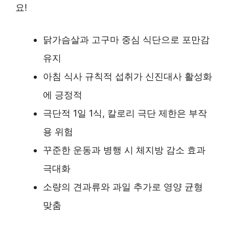
요!
닭가슴살과 고구마 중심 식단으로 포만감
유지
아침 식사 규칙적 섭취가 신진대사 활성화
에 긍정적
극단적 1일 1식, 칼로리 극단 제한은 부작
용 위험
꾸준한 운동과 병행 시 체지방 감소 효과
극대화
소량의 견과류와 과일 추가로 영양 균형
맞춤