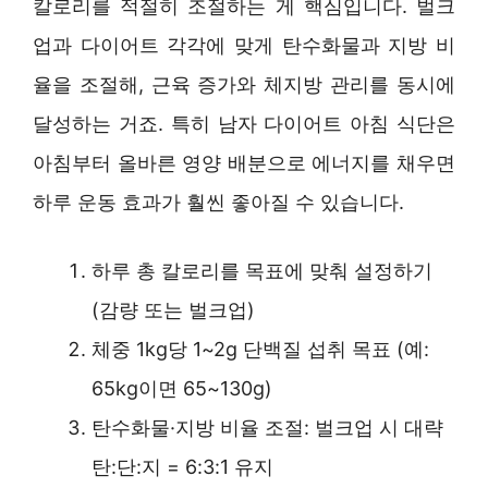
칼로리를 적절히 조절하는 게 핵심입니다. 벌크
업과 다이어트 각각에 맞게 탄수화물과 지방 비
율을 조절해, 근육 증가와 체지방 관리를 동시에
달성하는 거죠. 특히 남자 다이어트 아침 식단은
아침부터 올바른 영양 배분으로 에너지를 채우면
하루 운동 효과가 훨씬 좋아질 수 있습니다.
하루 총 칼로리를 목표에 맞춰 설정하기
(감량 또는 벌크업)
체중 1kg당 1~2g 단백질 섭취 목표 (예:
65kg이면 65~130g)
탄수화물·지방 비율 조절: 벌크업 시 대략
탄:단:지 = 6:3:1 유지