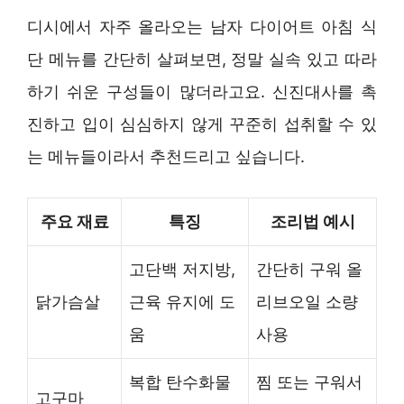
디시에서 자주 올라오는 남자 다이어트 아침 식
단 메뉴를 간단히 살펴보면, 정말 실속 있고 따라
하기 쉬운 구성들이 많더라고요. 신진대사를 촉
진하고 입이 심심하지 않게 꾸준히 섭취할 수 있
는 메뉴들이라서 추천드리고 싶습니다.
주요 재료
특징
조리법 예시
고단백 저지방,
간단히 구워 올
닭가슴살
근육 유지에 도
리브오일 소량
움
사용
복합 탄수화물
찜 또는 구워서
고구마