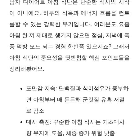
남자 다이어트 아침 식단은 단순한 식사의 시작
이 아니에요. 하루의 식욕과 에너지 흐름을 컨트
롤할 수 있는 강력한 무기입니다. 여러분도 요즘
아침 한 끼 제대로 챙기지 않으면 점심, 저녁에 폭
풍 먹방 모드 되는 경험 한번쯤 있으시죠? 그래서
아침 식단의 중요성을 뒷받침할 핵심 포인트들을
정리해봤어요.
포만감 지속: 단백질과 식이섬유가 풍부하
면 아침부터 배 든든해 군것질 유혹 저절
로 감소
대사 촉진: 꾸준한 아침 식사는 기초대사
량 유지에 도움, 체중 증가 위험 낮춤