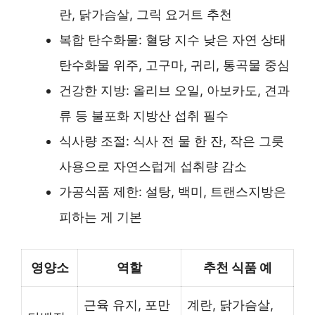
란, 닭가슴살, 그릭 요거트 추천
복합 탄수화물: 혈당 지수 낮은 자연 상태
탄수화물 위주, 고구마, 귀리, 통곡물 중심
건강한 지방: 올리브 오일, 아보카도, 견과
류 등 불포화 지방산 섭취 필수
식사량 조절: 식사 전 물 한 잔, 작은 그릇
사용으로 자연스럽게 섭취량 감소
가공식품 제한: 설탕, 백미, 트랜스지방은
피하는 게 기본
영양소
역할
추천 식품 예
근육 유지, 포만
계란, 닭가슴살,