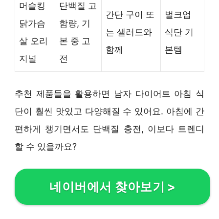
머슬킹
단백질 고
간단 구이 또
벌크업
닭가슴
함량, 기
는 샐러드와
식단 기
살 오리
본 중 고
함께
본템
지널
전
추천 제품들을 활용하면 남자 다이어트 아침 식
단이 훨씬 맛있고 다양해질 수 있어요. 아침에 간
편하게 챙기면서도 단백질 충전, 이보다 트렌디
할 수 있을까요?
네이버에서 찾아보기
>