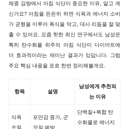
체중 감량에서 아침 식단이 중요한 이유, 알고 계
신가요? 아침을 든든히 하면 식욕과 에너지 소비
가 균형을 이루어 폭식을 막고, 대사 리듬을 잘 맞
출 수 있어요. 요즘 핫한 최신 연구에서도 남성은
특히 탄수화물 위주의 아침 식단이 다이어트에
더 효과적이라는 재미난 결과가 있답니다. 그럼
주요 핵심 내용을 표로 한번 정리해볼게요.
남성에게 추천되
항목
설명
는 이유
단백질+복합 탄
식욕
포만감 증가, 군
수화물로 에너지
조절
것질 예방