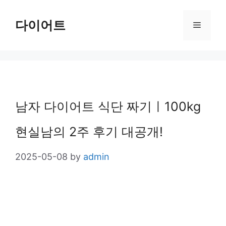
Skip
다이어트
Menu
to
content
남자 다이어트 식단 짜기ㅣ100kg
현실남의 2주 후기 대공개!
2025-05-08
by
admin