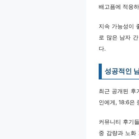
배고픔에 적응하
지속 가능성이 
로 많은 남자 
다.
성공적인 남
최근 공개된 후기
인에게, 18:6
커뮤니티 후기들을
중 감량과 노화