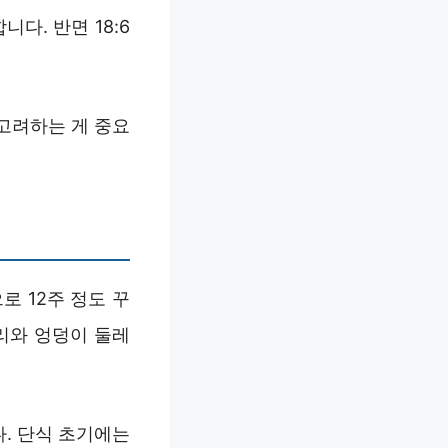
다. 반면 18:6
 고려하는 게 중요
로 12주 정도 꾸
허리와 엉덩이 둘레
. 단식 초기에는