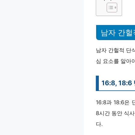
남자 간헐
남자 간헐적 단식
심 요소를 알아야
16:8, 18
16:8과 18:6
8시간 동안 식
다.