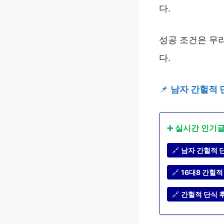
다.
성공 조건은 무
다.
📌
남자 간헐적 
➕ 실시간 인기
🔗
남자 간헐적 단
🔗
16대8 간헐적
🔗
간헐적 단식 