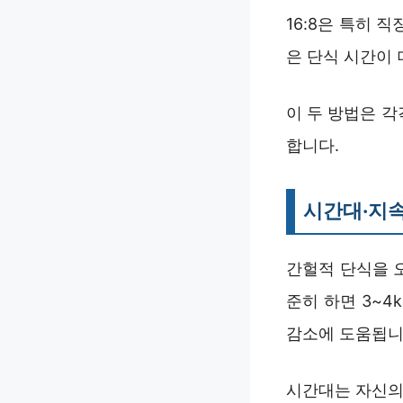
16:8은 특히 
은 단식 시간이 
이 두 방법은 각
합니다.
시간대·지속
간헐적 단식을 오
준히 하면 3~4
감소에 도움됩니
시간대는 자신의