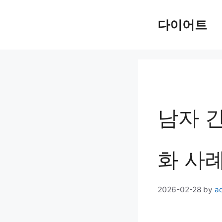
Skip
다이어트
to
content
남자 간
화 사
2026-02-28
by
a