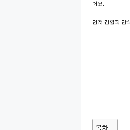
어요.
먼저 간헐적 단
목차