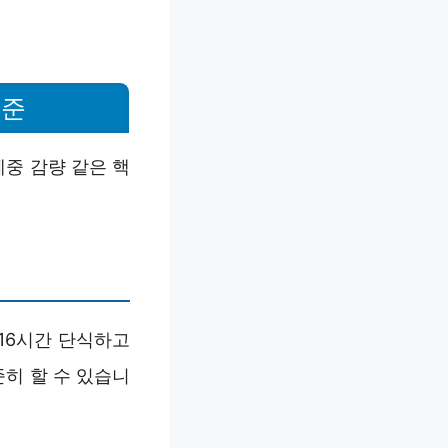
기준
체중 감량 같은 핵
은 16시간 단식하고
히 할 수 있습니