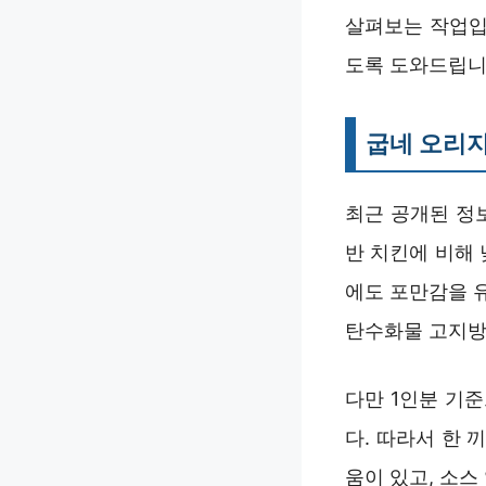
살펴보는 작업입
도록 도와드립니
굽네 오리지
최근 공개된 정보
반 치킨에 비해 
에도 포만감을 
탄수화물 고지방
다만 1인분 기준으
다. 따라서 한 
움이 있고, 소