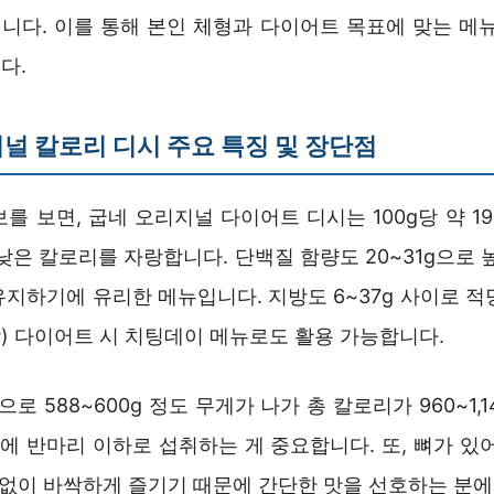
니다. 이를 통해 본인 체형과 다이어트 목표에 맞는 메뉴
다.
널 칼로리 디시 주요 특징 및 장단점
를 보면, 굽네 오리지널 다이어트 디시는 100g당 약 190~
낮은 칼로리를 자랑합니다. 단백질 함량도 20~31g으로 
유지하기에 유리한 메뉴입니다. 지방도 6~37g 사이로 적
) 다이어트 시 치팅데이 메뉴로도 활용 가능합니다.
로 588~600g 정도 무게가 나가 총 칼로리가 960~1,1
끼에 반마리 이하로 섭취하는 게 중요합니다. 또, 뼈가 있
스 없이 바싹하게 즐기기 때문에 간단한 맛을 선호하는 분