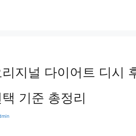
오리지널 다이어트 디시 후
선택 기준 총정리
dmin