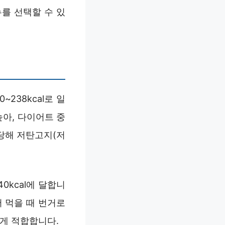
를 선택할 수 있
238kcal로 일
높아, 다이어트 중
당해 저탄고지(저
40kcal에 달합니
어 먹을 때 번거로
에게 적합합니다.