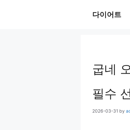
Skip
다이어트
to
content
굽네 
필수 
2026-03-31
by
a