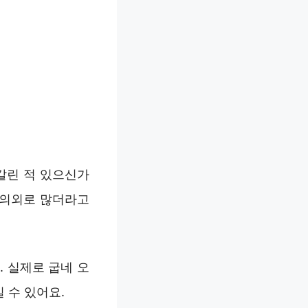
갈린 적 있으신가
 의외로 많더라고
 실제로 굽네 오
 수 있어요.