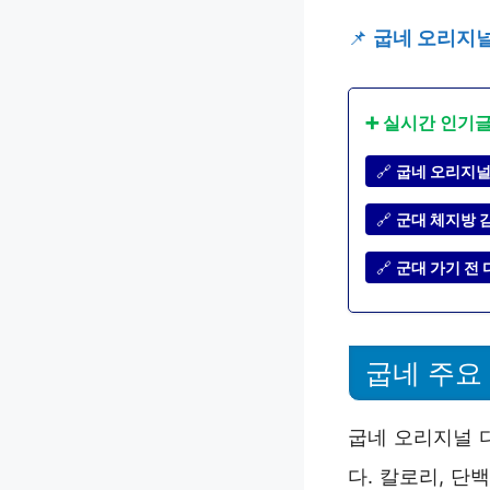
📌
굽네 오리지널
➕ 실시간 인기
🔗
굽네 오리지널
🔗
군대 체지방 감
🔗
군대 가기 전 
굽네 주요
굽네 오리지널 
다. 칼로리, 단