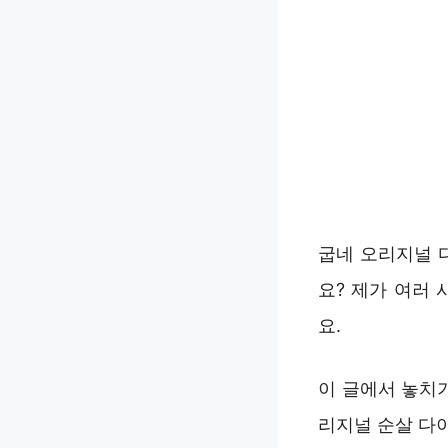
굽네 오리지널 
요? 제가 여러
요.
이 글에서 놓치
리지널 순살 다