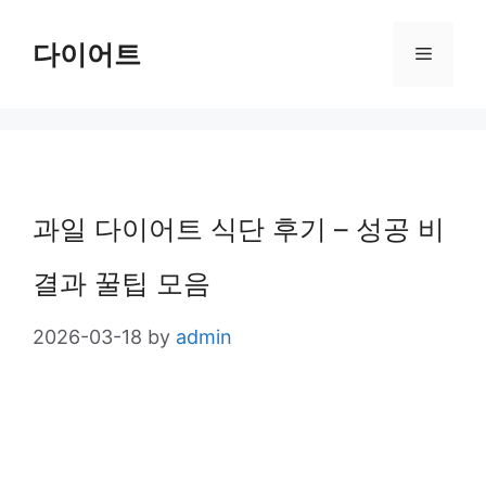
Skip
다이어트
Menu
to
content
과일 다이어트 식단 후기 – 성공 비
결과 꿀팁 모음
2026-03-18
by
admin