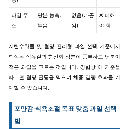
과일 주
당분 농축,
없음(가공
❌ 피해
스
높음
됨)
야 함
저탄수화물 및 혈당 관리형 과일 선택 기준에서
핵심은 섬유질과 항산화 성분이 풍부하고 당분이
적은 과일을 고르는 것입니다. 경험상 이 기준을
따르면 혈당 급등을 막으며 체중 감량 효과를 기
대할 수 있습니다.
포만감·식욕조절 목표 맞춤 과일 선택
법