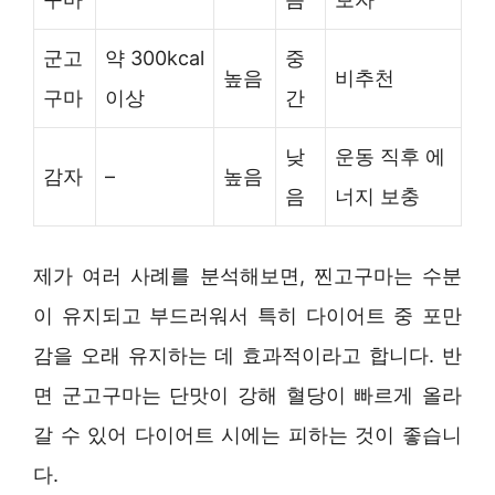
군고
약 300kcal
중
높음
비추천
구마
이상
간
낮
운동 직후 에
감자
–
높음
음
너지 보충
제가 여러 사례를 분석해보면, 찐고구마는 수분
이 유지되고 부드러워서 특히 다이어트 중 포만
감을 오래 유지하는 데 효과적이라고 합니다. 반
면 군고구마는 단맛이 강해 혈당이 빠르게 올라
갈 수 있어 다이어트 시에는 피하는 것이 좋습니
다.