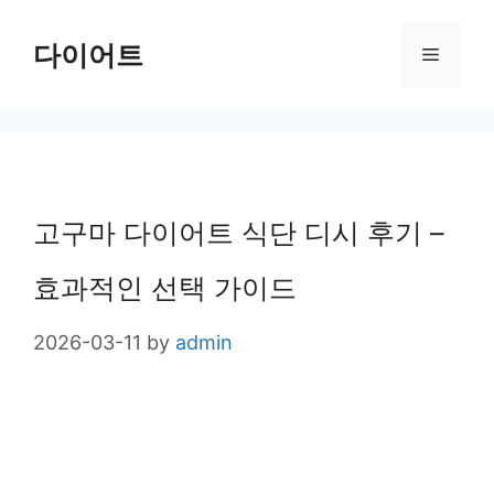
Skip
다이어트
Menu
to
content
고구마 다이어트 식단 디시 후기 –
효과적인 선택 가이드
2026-03-11
by
admin