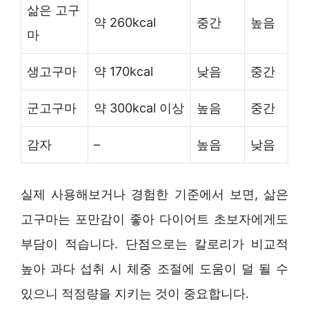
삶은 고구
약 260kcal
중간
높음
마
생고구마
약 170kcal
낮음
중간
군고구마
약 300kcal 이상
높음
중간
감자
–
높음
낮음
실제 사용해보거나 경험한 기준에서 보면, 삶은
고구마는 포만감이 좋아 다이어트 초보자에게도
부담이 적습니다. 단점으로는 칼로리가 비교적
높아 과다 섭취 시 체중 조절에 도움이 덜 될 수
있으니 적정량을 지키는 것이 중요합니다.