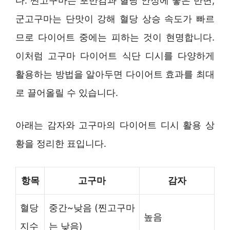
다. 찐고구마는 포만감과 혈당 안정에 좋은 반면,
군고구마는 단맛이 강해 혈당 상승 속도가 빠르
므로 다이어트 중에는 피하는 것이 현명합니다.
이처럼 고구마 다이어트 식단 디시를 다양하게
활용하는 방법을 알아두면 다이어트 효과를 최대
로 끌어올릴 수 있습니다.
아래는 감자와 고구마의 다이어트 디시 활용 상
황을 정리한 표입니다.
항목
고구마
감자
혈당
중간~낮음 (찐고구마
높음
지수
는 낮음)