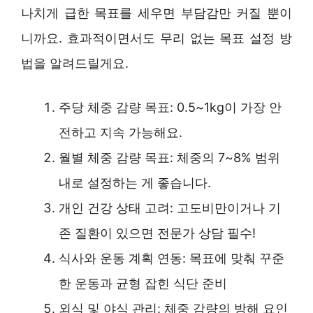
나치게 급한 목표를 세우면 부담감만 커질 뿐이
니까요. 효과적이면서도 무리 없는 목표 설정 방
법을 알려드릴게요.
주당 체중 감량 목표: 0.5~1kg이 가장 안
전하고 지속 가능해요.
월별 체중 감량 목표: 체중의 7~8% 범위
내로 설정하는 게 좋습니다.
개인 건강 상태 고려: 고도비만이거나 기
존 질환이 있으면 전문가 상담 필수!
식사와 운동 계획 연동: 목표에 맞춰 꾸준
한 운동과 균형 잡힌 식단 준비
외식 및 야식 관리: 체중 감량의 방해 요인