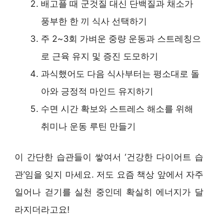
배고플 때 군것질 대신 단백질과 채소가
풍부한 한 끼 식사 선택하기
주 2~3회 가벼운 중량 운동과 스트레칭으
로 근육 유지 및 증진 도모하기
과식했어도 다음 식사부터는 평소대로 돌
아와 긍정적 마인드 유지하기
수면 시간 확보와 스트레스 해소를 위해
취미나 운동 루틴 만들기
이 간단한 습관들이 쌓여서 ‘건강한 다이어트 습
관’임을 잊지 마세요. 저도 요즘 책상 앞에서 자주
일어나 걷기를 실천 중인데 확실히 에너지가 달
라지더라고요!