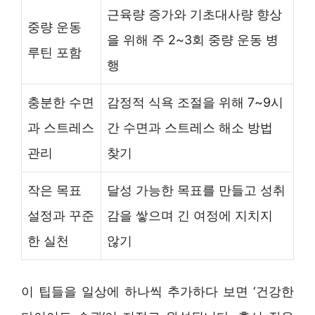
근육량 증가와 기초대사량 향상
중량 운동
을 위해 주 2~3회 중량 운동 병
루틴 포함
행
충분한 수면
감정적 식욕 조절을 위해 7~9시
과 스트레스
간 수면과 스트레스 해소 방법
관리
찾기
작은 목표
달성 가능한 목표를 만들고 성취
설정과 꾸준
감을 쌓으며 긴 여정에 지치지
한 실천
않기
이 팁들을 일상에 하나씩 추가하다 보면 ‘건강한