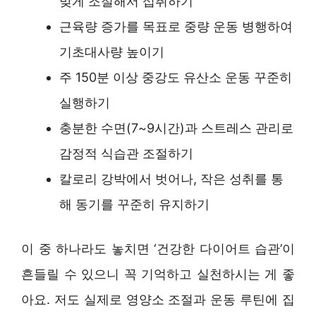
맞게 조절해서 섭취하기
근육량 증가를 목표로 중량 운동 병행하여
기초대사량 높이기
주 150분 이상 중강도 유산소 운동 꾸준히
실행하기
충분한 수면(7~9시간)과 스트레스 관리로
감정적 식습관 조절하기
칼로리 강박에서 벗어나, 작은 성취를 통
해 동기를 꾸준히 유지하기
이 중 하나라도 놓치면 ‘건강한 다이어트 습관’이
흔들릴 수 있으니 꼭 기억하고 실천하시는 게 좋
아요. 저도 실제로 영양소 조절과 운동 루틴에 집