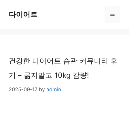
Skip
다이어트
Menu
to
content
건강한 다이어트 습관 커뮤니티 후
기 – 굶지말고 10kg 감량!
2025-09-17
by
admin