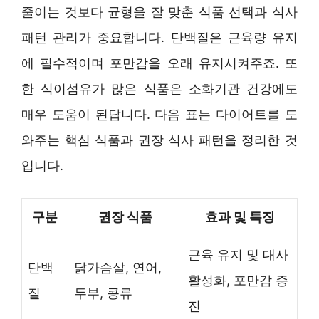
줄이는 것보다 균형을 잘 맞춘 식품 선택과 식사
패턴 관리가 중요합니다. 단백질은 근육량 유지
에 필수적이며 포만감을 오래 유지시켜주죠. 또
한 식이섬유가 많은 식품은 소화기관 건강에도
매우 도움이 된답니다. 다음 표는 다이어트를 도
와주는 핵심 식품과 권장 식사 패턴을 정리한 것
입니다.
구분
권장 식품
효과 및 특징
근육 유지 및 대사
단백
닭가슴살, 연어,
활성화, 포만감 증
질
두부, 콩류
진