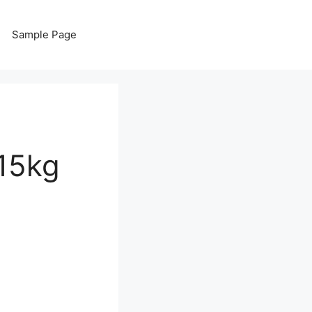
Sample Page
5kg