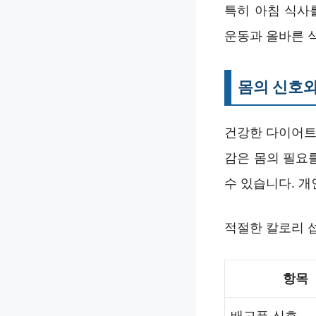
특히 아침 식사
운동과 올바른 
몸의 신호와
건강한 다이어트
감은 몸의 필요
수 있습니다. 
적절한 칼로리 
항목
배고픔 신호