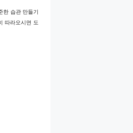
준한 습관 만들기
히 따라오시면 도