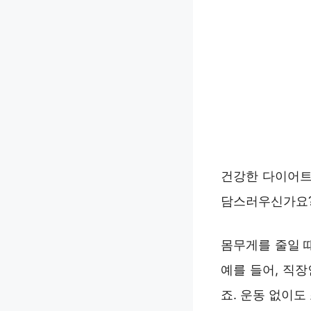
건강한 다이어트
담스러우신가요?
몸무게를 줄일 
예를 들어, 직
죠. 운동 없이