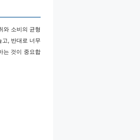
취와 소비의 균형
늘고, 반대로 너무
아는 것이 중요합