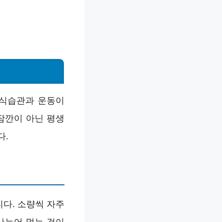
 식습관과 운동이
잠깐이 아닌 평생
다.
다. 소량씩 자주
나누어 먹는 것이