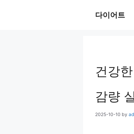
Skip
다이어트
to
content
건강한 
감량 실
2025-10-10
by
ad