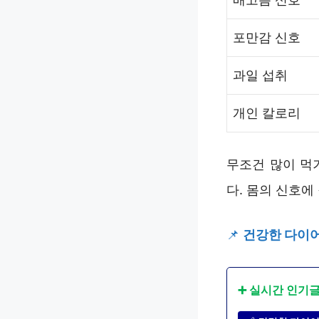
포만감 신호
과일 섭취
개인 칼로리
무조건 많이 먹
다. 몸의 신호에
📌
건강한 다이어트
➕ 실시간 인기