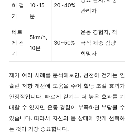
히 걷
10~15
20~40%
관리자
기
분
빠르
운동 경험자, 적
5km/h,
게 걷
30~50%
극적 체중 감량
10분
기
희망자
제가 여러 사례를 분석해보면, 천천히 걷기는 인
슐린 저항 개선에 도움을 주어 혈당 조절 효과가
안정적입니다. 빠르게 걷기는 더 높은 효과를 기
대할 수 있지만 운동 경험이 부족하면 부담될 수
있습니다. 따라서 자신의 몸 상태에 맞게 선택하
는 것이 가장 중요합니다.