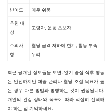
난이도
매우 쉬움
추천 대
고령자, 운동 초보자
상
주의사
혈당 급격 저하에 한계, 활동 부족
항
우려
최근 공개된 정보들을 보면, 앉기 중심 식후 행동
은 안전하지만 체중 관리나 혈당 조절 목표가 높
은 경우 다른 방법과 병행하는 것이 권장됩니다.
개인의 건강 상태와 목표에 따라 적절히 선택해
야 하는 점 기억하세요.