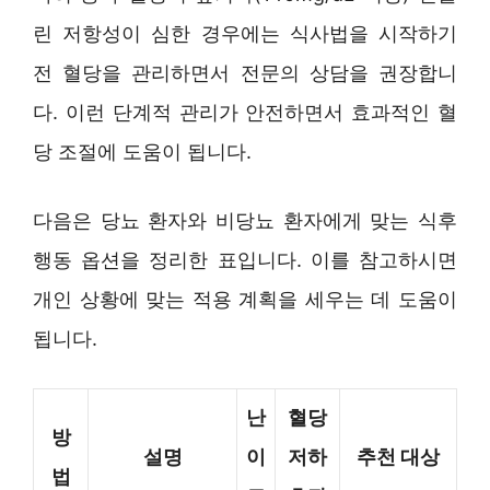
린 저항성이 심한 경우에는 식사법을 시작하기
전 혈당을 관리하면서 전문의 상담을 권장합니
다. 이런 단계적 관리가 안전하면서 효과적인 혈
당 조절에 도움이 됩니다.
다음은 당뇨 환자와 비당뇨 환자에게 맞는 식후
행동 옵션을 정리한 표입니다. 이를 참고하시면
개인 상황에 맞는 적용 계획을 세우는 데 도움이
됩니다.
난
혈당
방
설명
이
저하
추천 대상
법