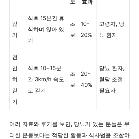
도
효과
식후 15분간 휴
앉
초
10-
고령자, 당
식하며 앉아 있
기
보
20%
뇨 환자
기
천
천
식후 10~15분
당뇨 환자,
초
20-
히
간 3km/h 속도
혈당 조절
보
40%
걷
로 걷기
필요자
기
여러 자료와 후기를 보면, 당뇨가 있는 분들은 무
리한 운동보다는 적당한 활동과 식사법을 조합하