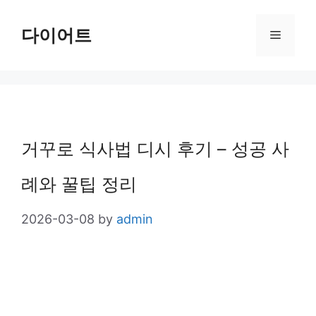
Skip
다이어트
Menu
to
content
거꾸로 식사법 디시 후기 – 성공 사
례와 꿀팁 정리
2026-03-08
by
admin