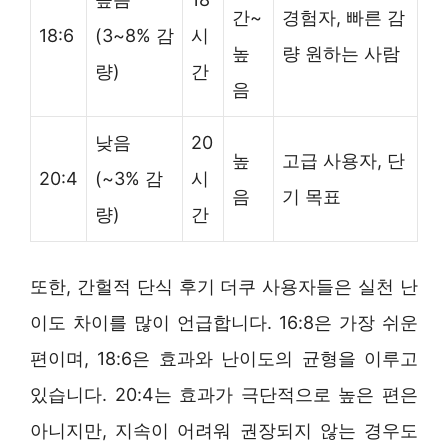
간~
경험자, 빠른 감
18:6
(3~8% 감
시
높
량 원하는 사람
량)
간
음
낮음
20
높
고급 사용자, 단
20:4
(~3% 감
시
음
기 목표
량)
간
또한, 간헐적 단식 후기 더쿠 사용자들은 실천 난
이도 차이를 많이 언급합니다. 16:8은 가장 쉬운
편이며, 18:6은 효과와 난이도의 균형을 이루고
있습니다. 20:4는 효과가 극단적으로 높은 편은
아니지만, 지속이 어려워 권장되지 않는 경우도