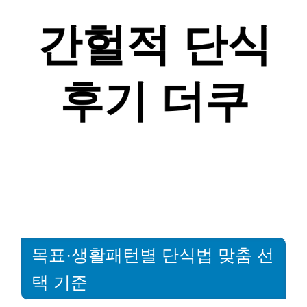
목표·생활패턴별 단식법 맞춤 선
택 기준