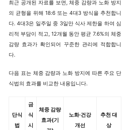
최근 공개된 자료를 보면, 체중 감량과 노화 방지
의 균형을 위해 18:6 또는 4대3 방식을 추천합니
다. 4대3은 일주일 중 3일만 식사 제한을 하여 심
리적 부담이 적고, 12개월 동안 평균 7.6%의 체중
감량 효과가 확인되어 꾸준한 관리에 적합합니
다.
다음 표는 체중 감량과 노화 방지에 따른 주요 단
식법의 효과를 비교한 내용입니다.
금
체중 감량
단식
식
노화·건강
추천 대
효과(기
법
시
개선
상