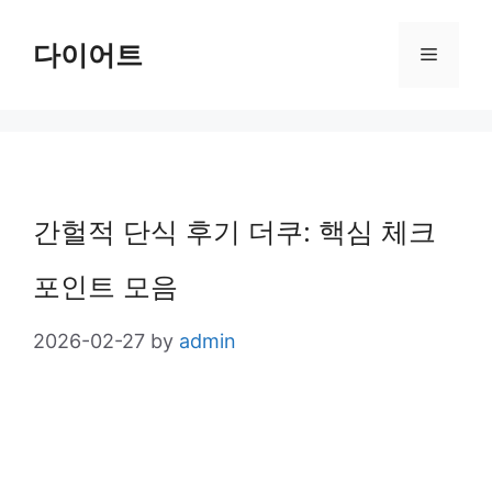
Skip
다이어트
Menu
to
content
간헐적 단식 후기 더쿠: 핵심 체크
포인트 모음
2026-02-27
by
admin