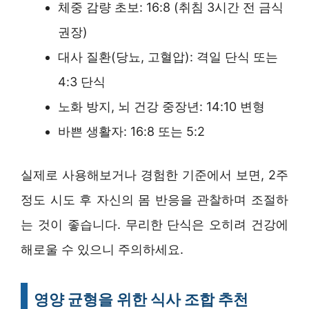
체중 감량 초보: 16:8 (취침 3시간 전 금식
권장)
대사 질환(당뇨, 고혈압): 격일 단식 또는
4:3 단식
노화 방지, 뇌 건강 중장년: 14:10 변형
바쁜 생활자: 16:8 또는 5:2
실제로 사용해보거나 경험한 기준에서 보면, 2주
정도 시도 후 자신의 몸 반응을 관찰하며 조절하
는 것이 좋습니다. 무리한 단식은 오히려 건강에
해로울 수 있으니 주의하세요.
영양 균형을 위한 식사 조합 추천