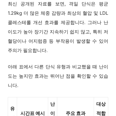
최신 공개된 자료를 보면, 격일 단식은 평균
1.29kg 더 많은 체중 감량과 최상의 혈압 및 LDL
콜레스테롤 개선 효과를 제공합니다. 그러나 난
이도가 높아 장기간 지속하기 쉽지 않고, 특히 저
혈당이나 어지럼증 등 부작용이 발생할 수 있어
주의가 필요합니다.
아래 표에서 다른 단식 유형과 비교했을 때 난이
도는 높지만 효과는 뛰어난 점을 확인할 수 있습
니다.
난
대상
유
시간표 예시
이
주요 효과
적합