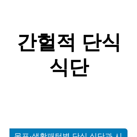
목표·생활패턴별 단식 식단과 시