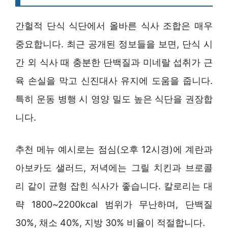
간헐적 단식 식단에서 올바른 식사 조합은 매우
중요합니다. 최근 공개된 정보들을 보면, 단식 시
간 외 식사 때 충분한 단백질과 미네랄 섭취가 근
육 손실을 막고 신진대사 유지에 도움을 줍니다.
특히 운동 병행 시 영양 밀도 높은 식단을 권장합
니다.
추천 메뉴 예시로는 점심(오후 12시경)에 계란과
아보카도 샐러드, 저녁에는 그릴 치킨과 브로콜
리 같이 균형 잡힌 식사가 좋습니다. 칼로리는 대
략 1800~2200kcal 범위가 무난하며, 단백질
30%, 채소 40%, 지방 30% 비율이 적절합니다.