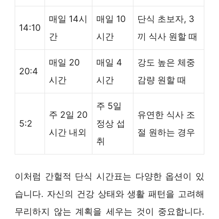
매일 14시
매일 10
단식 초보자, 3
14:10
간
시간
끼 식사 원할 때
매일 20
매일 4
강도 높은 체중
20:4
시간
시간
감량 원할 때
주 5일
주 2일 20
유연한 식사 조
5:2
정상 섭
시간 내외
절 원하는 경우
취
이처럼 간헐적 단식 시간표는 다양한 옵션이 있
습니다. 자신의 건강 상태와 생활 패턴을 고려해
무리하지 않는 계획을 세우는 것이 중요합니다.