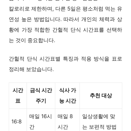
칼로리로 제한하며, 다른 5일은 평소처럼 먹는 유
연성 높은 방법입니다. 따라서 개인의 체력과 상
황에 가장 적합한 간헐적 단식 시간표를 선택하
는 것이 중요합니다.
간헐적 단식 시간표별 특징과 적용 방식을 표로
정리해 보았습니다.
시간
금식 시간
식사 가
추천 대상
표
주기
능 시간
매일 16시
매일 8
일상생활에 맞
16:8
간
시간
는 보편적 방법