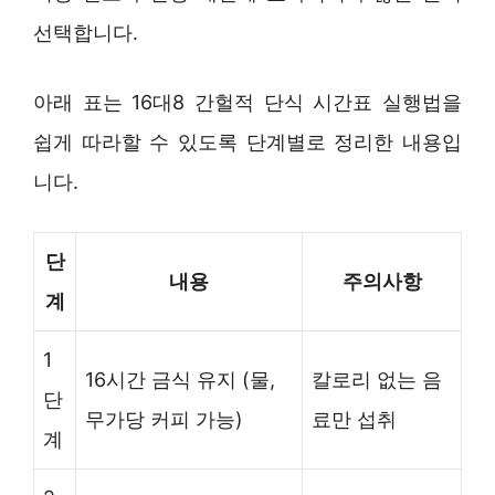
선택합니다.
아래 표는 16대8 간헐적 단식 시간표 실행법을
쉽게 따라할 수 있도록 단계별로 정리한 내용입
니다.
단
내용
주의사항
계
1
16시간 금식 유지 (물,
칼로리 없는 음
단
무가당 커피 가능)
료만 섭취
계