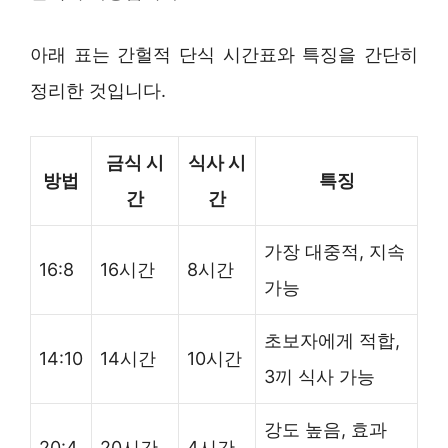
아래 표는 간헐적 단식 시간표와 특징을 간단히
정리한 것입니다.
금식 시
식사 시
방법
특징
간
간
가장 대중적, 지속
16:8
16시간
8시간
가능
초보자에게 적합,
14:10
14시간
10시간
3끼 식사 가능
강도 높음, 효과
20:4
20시간
4시간