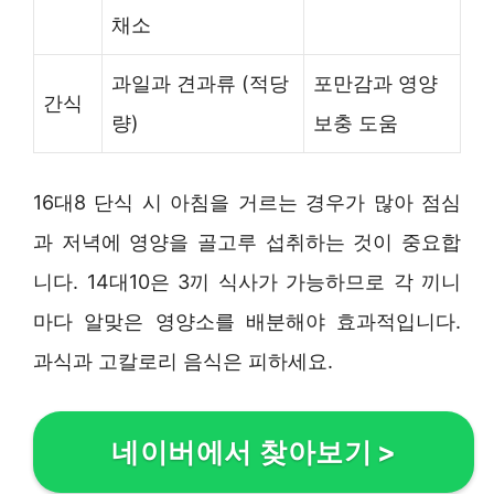
채소
과일과 견과류 (적당
포만감과 영양
간식
량)
보충 도움
16대8 단식 시 아침을 거르는 경우가 많아 점심
과 저녁에 영양을 골고루 섭취하는 것이 중요합
니다. 14대10은 3끼 식사가 가능하므로 각 끼니
마다 알맞은 영양소를 배분해야 효과적입니다.
과식과 고칼로리 음식은 피하세요.
네이버에서 찾아보기
>