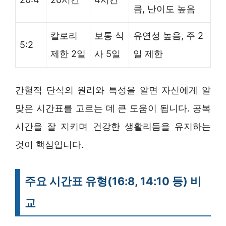
큼, 난이도 높음
칼로리
보통 식
유연성 높음, 주 2
5:2
제한 2일
사 5일
일 제한
간헐적 단식의 원리와 특성을 알면 자신에게 알
맞은 시간표를 고르는 데 큰 도움이 됩니다. 공복
시간을 잘 지키며 건강한 생활리듬을 유지하는
것이 핵심입니다.
주요 시간표 유형(16:8, 14:10 등) 비
교